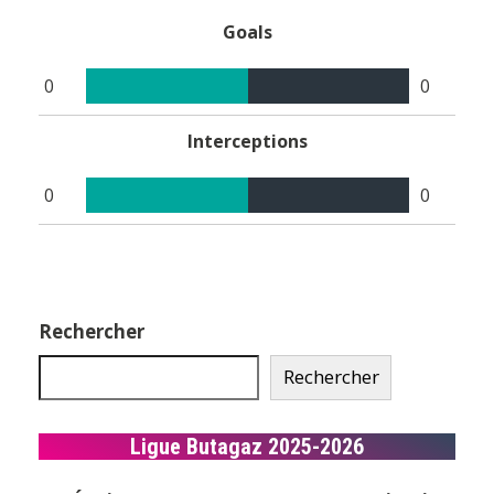
Goals
0
0
Interceptions
0
0
Rechercher
Rechercher
Ligue Butagaz 2025-2026