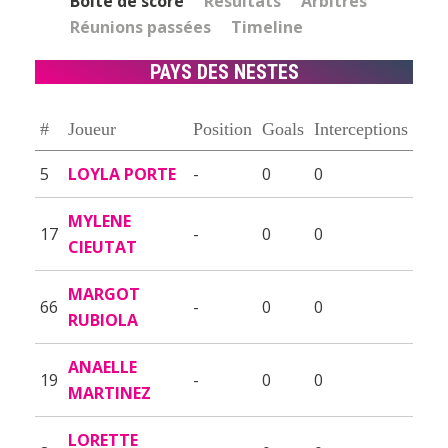
Boîte de score
Résultats
Arbitres
Réunions passées
Timeline
PAYS DES NESTES
#
Joueur
Position
Goals
Interceptions
5
LOYLA PORTE
-
0
0
MYLENE
17
-
0
0
CIEUTAT
MARGOT
66
-
0
0
RUBIOLA
ANAELLE
19
-
0
0
MARTINEZ
LORETTE