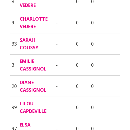
8
-
0
0
VEDERE
CHARLOTTE
9
-
0
0
VEDERE
SARAH
33
-
0
0
COUSSY
EMILIE
3
-
0
0
CASSIGNOL
DIANE
20
-
0
0
CASSIGNOL
LILOU
99
-
0
0
CAPDEVILLE
ELSA
97
-
0
0