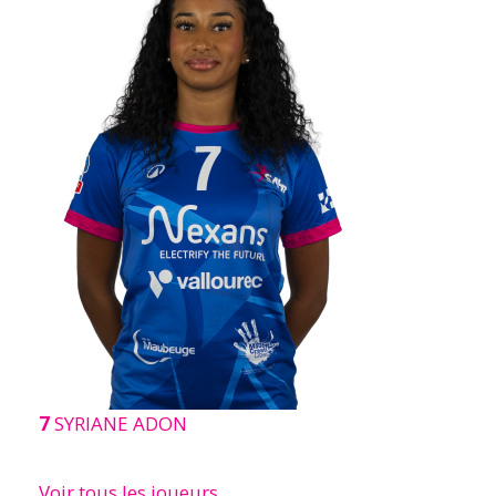
7
SYRIANE ADON
Voir tous les joueurs