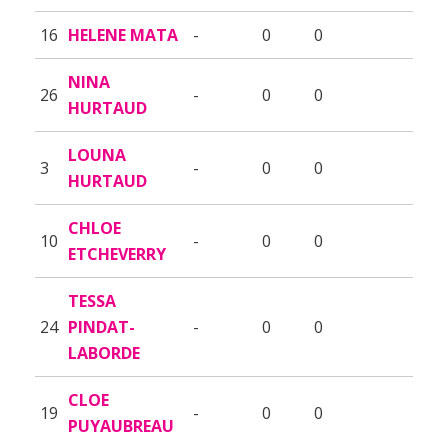
16
HELENE MATA
-
0
0
NINA
26
-
0
0
HURTAUD
LOUNA
3
-
0
0
HURTAUD
CHLOE
10
-
0
0
ETCHEVERRY
TESSA
24
PINDAT-
-
0
0
LABORDE
CLOE
19
-
0
0
PUYAUBREAU