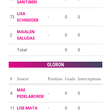
SANTIBERI
LISA
73
-
0
0
SCHNEIDER
MAIALEN
2
-
0
0
SALUDAS
Total
0
0
OLORON
#
Joueur
Position
Goals
Interceptions
MAE
4
-
0
0
PEDELABORDE
11
LISE MATA
-
0
0