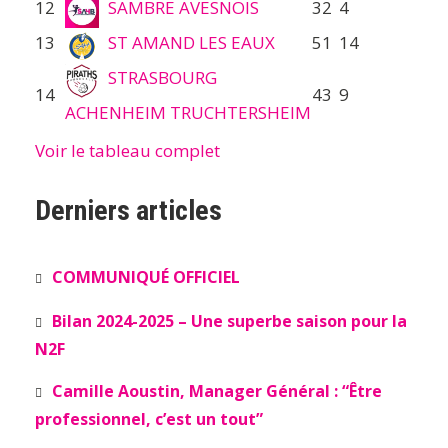
12
SAMBRE AVESNOIS
32
4
13
ST AMAND LES EAUX
51
14
STRASBOURG
14
43
9
ACHENHEIM TRUCHTERSHEIM
Voir le tableau complet
Derniers articles
COMMUNIQUÉ OFFICIEL
Bilan 2024-2025 – Une superbe saison pour la
N2F
Camille Aoustin, Manager Général : “Être
professionnel, c’est un tout”