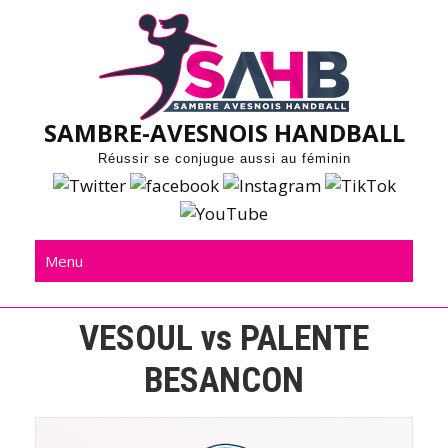
Skip
to
content
SAMBRE-AVESNOIS HANDBALL
Réussir se conjugue aussi au féminin
Menu
VESOUL vs PALENTE
BESANCON