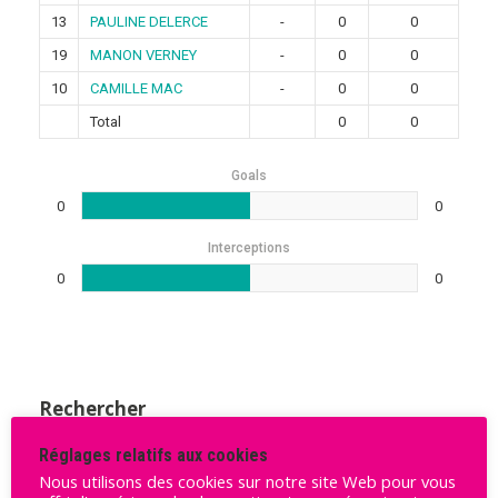
13
PAULINE DELERCE
-
0
0
19
MANON VERNEY
-
0
0
10
CAMILLE MAC
-
0
0
Total
0
0
Goals
0
0
Interceptions
0
0
Rechercher
Rechercher
Réglages relatifs aux cookies
Nous utilisons des cookies sur notre site Web pour vous