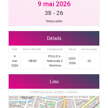
9 mai 2026
38
-
26
Temps plein
Détails
Date
Heure Officielle
Championnat
Saison
Jour de match
9
POULE 6 -
2025-
mai
18h00
Nationale 2
20
2026
2026
féminine
Lieu
GYMNASE JEAN-JAURES à VESOUL