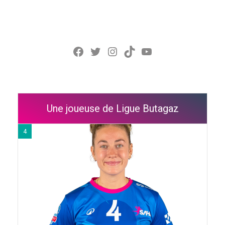
Facebook
Twitter
Instagram
TikTok
YouTube
Une joueuse de Ligue Butagaz
4