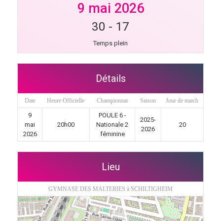
9 mai 2026
30
-
17
Temps plein
Détails
Date
Heure Officielle
Championnat
Saison
Jour de match
9
POULE 6 -
2025-
mai
20h00
Nationale 2
20
2026
2026
féminine
Lieu
GYMNASE DES MALTERIES à SCHILTIGHEIM