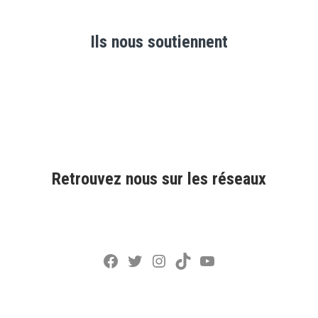
Ils nous soutiennent
Retrouvez nous sur les réseaux
Facebook
Twitter
Instagram
TikTok
YouTube