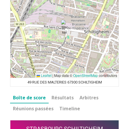
Leaflet
|
Map data ©
OpenStreetMap
contributors
49 RUE DES MALTERIES 67300 SCHILTIGHEIM
Boîte de score
Résultats
Arbitres
Réunions passées
Timeline
STRASBOURG SCHILTIGHEIM