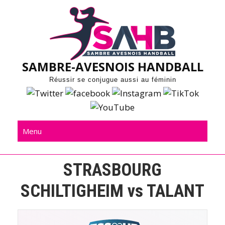
Skip
to
content
SAMBRE-AVESNOIS HANDBALL
Réussir se conjugue aussi au féminin
Menu
STRASBOURG
SCHILTIGHEIM vs TALANT