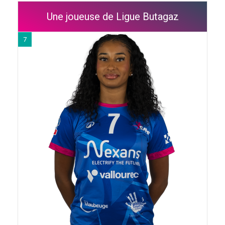
Une joueuse de Ligue Butagaz
7