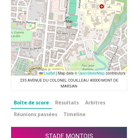
Leaflet
|
Map data ©
OpenStreetMap
contributors
235 AVENUE DU COLONEL COUILLEAU 40000 MONT DE
MARSAN
Boîte de score
Résultats
Arbitres
Réunions passées
Timeline
STADE MONTOIS