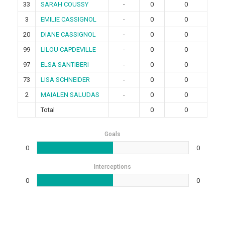
33
SARAH COUSSY
-
0
0
3
EMILIE CASSIGNOL
-
0
0
20
DIANE CASSIGNOL
-
0
0
99
LILOU CAPDEVILLE
-
0
0
97
ELSA SANTIBERI
-
0
0
73
LISA SCHNEIDER
-
0
0
2
MAIALEN SALUDAS
-
0
0
Total
0
0
Goals
0
0
Interceptions
0
0