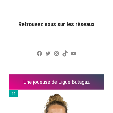
Retrouvez nous sur les réseaux
Facebook
Twitter
Instagram
TikTok
YouTube
Une joueuse de Ligue Butagaz
14