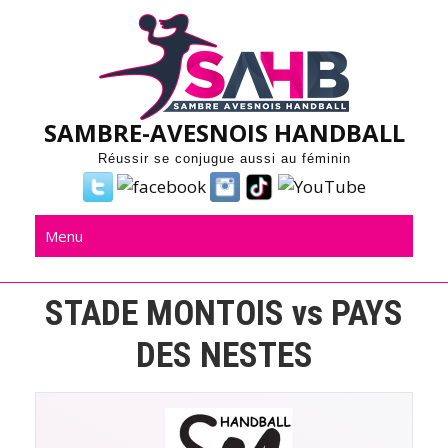
Skip
to
content
SAMBRE-AVESNOIS HANDBALL
Réussir se conjugue aussi au féminin
Menu
STADE MONTOIS vs PAYS
DES NESTES