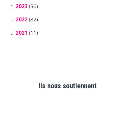
2023
(56)
2022
(82)
2021
(11)
Ils nous soutiennent