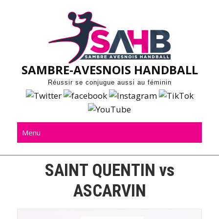
Skip
to
content
SAMBRE-AVESNOIS HANDBALL
Réussir se conjugue aussi au féminin
Menu
SAINT QUENTIN vs
ASCARVIN