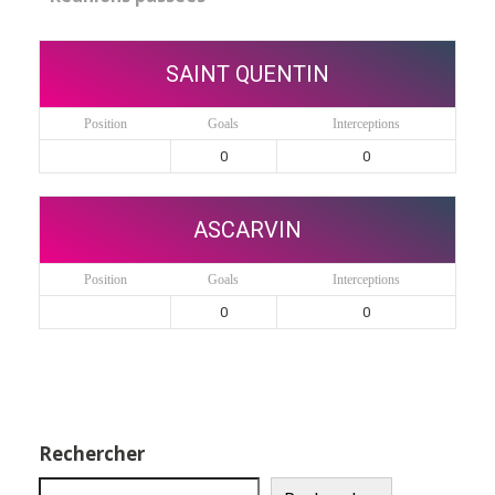
SAINT QUENTIN
Position
Goals
Interceptions
0
0
ASCARVIN
Position
Goals
Interceptions
0
0
Rechercher