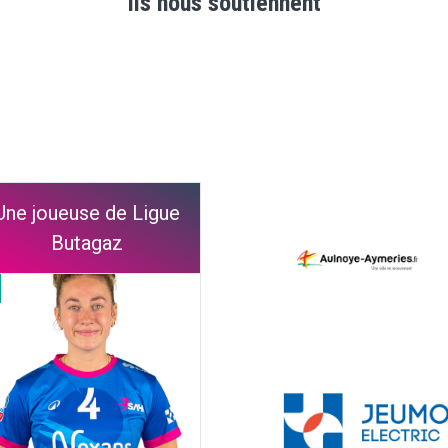
Ils nous soutiennent
Une joueuse de Ligue
Butagaz