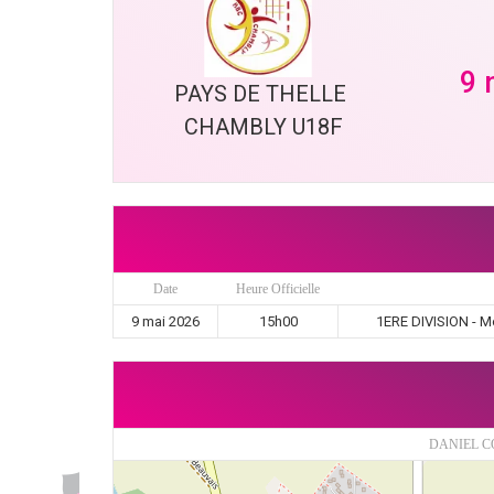
9 
PAYS DE THELLE 
CHAMBLY U18F
Date
Heure Officielle
9 mai 2026
15h00
1ERE DIVISION - M
DANIEL C