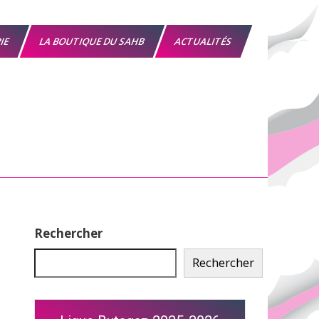
RIE
LA BOUTIQUE DU SAHB
ACTUALITÉS
Rechercher
Rechercher