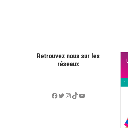
Retrouvez nous sur les
réseaux
4
Facebook
Twitter
Instagram
TikTok
YouTube