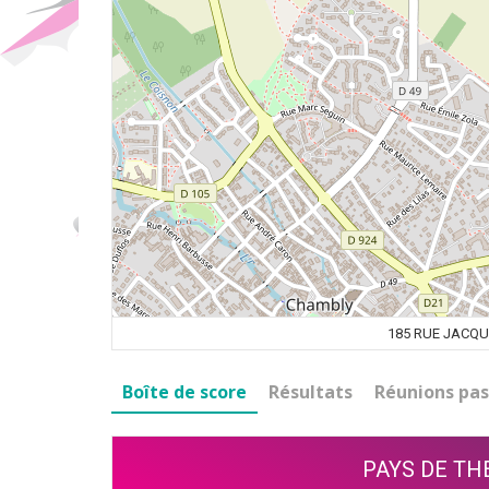
185 RUE JACQU
Boîte de score
Résultats
Réunions pa
PAYS DE TH