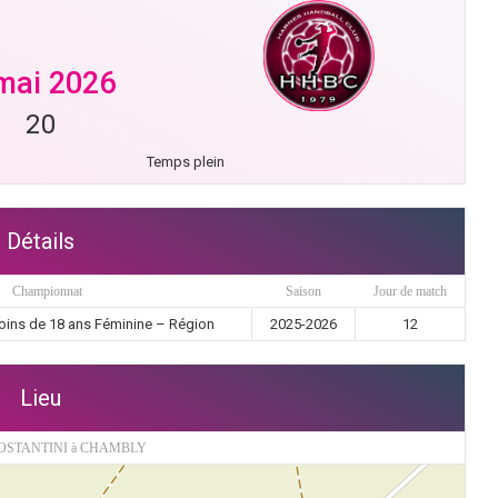
mai 2026
20
Temps plein
Détails
Championnat
Saison
Jour de match
oins de 18 ans Féminine – Région
2025-2026
12
Lieu
OSTANTINI à CHAMBLY