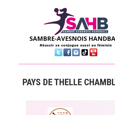
Skip
to
content
SAMBRE-AVESNOIS HANDBA
Réussir se conjugue aussi au féminin
PAYS DE THELLE CHAMBL