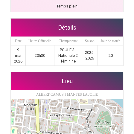
Temps plein
Détails
Date
Heure Officielle
Championnat
Saison
Jour de match
9
POULE 3 -
2025-
mai
20h30
Nationale 2
20
2026
2026
féminine
Lieu
ALBERT CAMUS à MANTES LA JOLIE