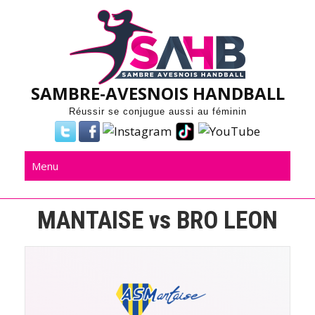
Skip
to
content
SAMBRE-AVESNOIS HANDBALL
Réussir se conjugue aussi au féminin
Menu
MANTAISE vs BRO LEON