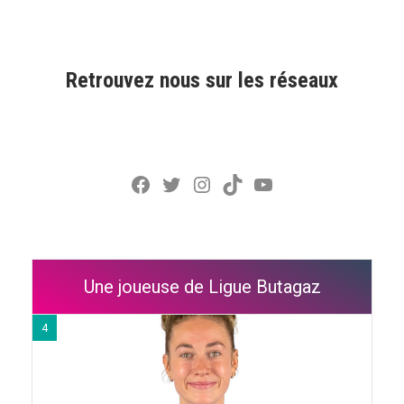
Retrouvez nous sur les réseaux
Facebook
Twitter
Instagram
TikTok
YouTube
Une joueuse de Ligue Butagaz
4