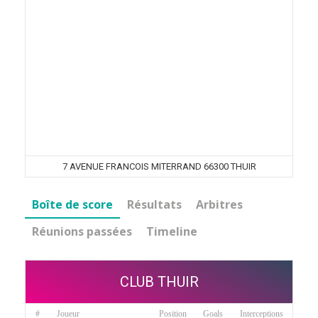
7 AVENUE FRANCOIS MITERRAND 66300 THUIR
Boîte de score
Résultats
Arbitres
Réunions passées
Timeline
CLUB THUIR
#
Joueur
Position
Goals
Interceptions