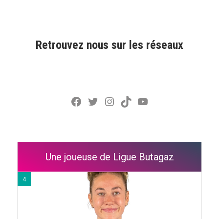
Retrouvez nous sur les réseaux
Facebook
Twitter
Instagram
TikTok
YouTube
Une joueuse de Ligue Butagaz
4