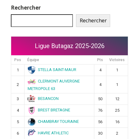
Rechercher
Rechercher
Ligue Butagaz 2025-2026
Pos
Équipe
Pts
Victoires
STELLA SAINT-MAUR
1
4
1
CLERMONT AUVERGNE
2
4
1
METROPOLE 63
BESANCON
3
50
12
BREST BRETAGNE
4
76
25
CHAMBRAY TOURAINE
5
56
16
HAVRE ATHLETIC
6
30
2