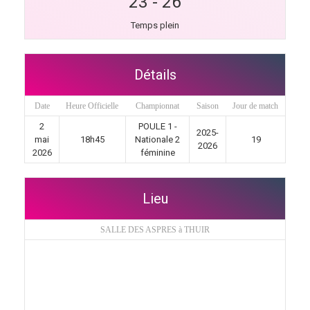
23
-
26
Temps plein
Détails
Date
Heure Officielle
Championnat
Saison
Jour de match
2
POULE 1 -
2025-
mai
18h45
Nationale 2
19
2026
2026
féminine
Lieu
SALLE DES ASPRES à THUIR