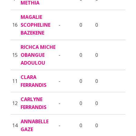
METHIA
MAGALIE
16
SCOPHELINE
-
0
0
BAZEKENE
RICHCA MICHE
15
OBANGUE
-
0
0
ADOULOU
CLARA
11
-
0
0
FERRANDIS
CARLYNE
12
-
0
0
FERRANDIS
ANNABELLE
14
-
0
0
GAZE