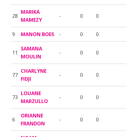
MARIKA
28
-
0
0
MAMEZY
9
MANON BOES
-
0
0
SAMANA
11
-
0
0
MOULIN
CHARLYNE
77
-
0
0
FIDJI
LOUANE
73
-
0
0
MARZULLO
ORIANNE
6
-
0
0
FRANDON