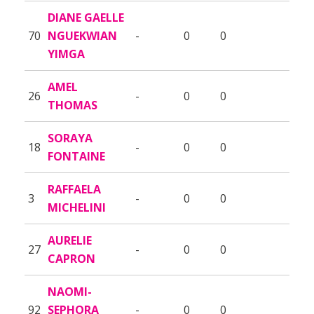
DIANE GAELLE
70
NGUEKWIAN
-
0
0
YIMGA
AMEL
26
-
0
0
THOMAS
SORAYA
18
-
0
0
FONTAINE
RAFFAELA
3
-
0
0
MICHELINI
AURELIE
27
-
0
0
CAPRON
NAOMI-
92
SEPHORA
-
0
0