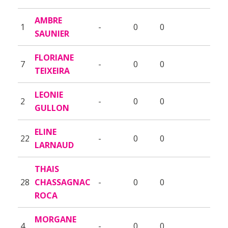
AMBRE
1
-
0
0
SAUNIER
FLORIANE
7
-
0
0
TEIXEIRA
LEONIE
2
-
0
0
GULLON
ELINE
22
-
0
0
LARNAUD
THAIS
28
CHASSAGNAC
-
0
0
ROCA
MORGANE
4
-
0
0