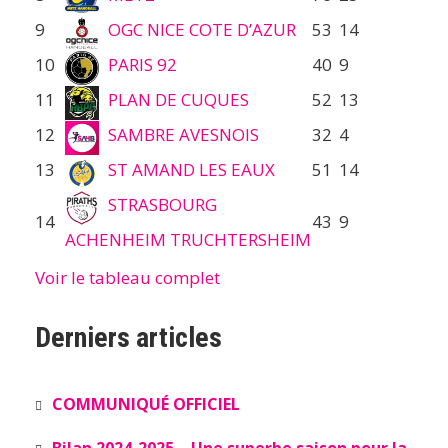
9
OGC NICE COTE D’AZUR
53
14
10
PARIS 92
40
9
11
PLAN DE CUQUES
52
13
12
SAMBRE AVESNOIS
32
4
13
ST AMAND LES EAUX
51
14
STRASBOURG
14
43
9
ACHENHEIM TRUCHTERSHEIM
Voir le tableau complet
Derniers articles
COMMUNIQUÉ OFFICIEL