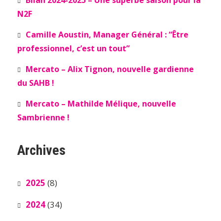
Bilan 2024-2025 – Une superbe saison pour la
N2F
Camille Aoustin, Manager Général : “Être
professionnel, c’est un tout”
Mercato – Alix Tignon, nouvelle gardienne
du SAHB !
Mercato – Mathilde Mélique, nouvelle
Sambrienne !
Archives
2025
(8)
2024
(34)