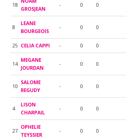
NOAM
18
-
0
0
GROSJEAN
LEANE
8
-
0
0
BOURGEOIS
25
CELIA CAPPI
-
0
0
MEGANE
14
-
0
0
JOURDAN
SALOME
10
-
0
0
REGUDY
LISON
4
-
0
0
CHARPAIL
OPHELIE
27
-
0
0
TEYSSIER