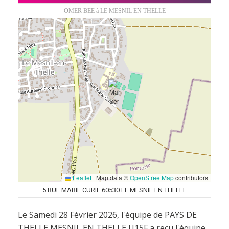
OMER BEE à LE MESNIL EN THELLE
Leaflet
|
Map data ©
OpenStreetMap
contributors
5 RUE MARIE CURIE 60530 LE MESNIL EN THELLE
Le Samedi 28 Février 2026, l'équipe de PAYS DE
THELLE MESNIL EN THELLE U15F a reçu l'équipe