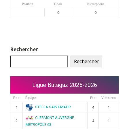
Position
Goals
Interceptions
0
0
Rechercher
Rechercher
Ligue Butagaz 2025-2026
Pos
Équipe
Pts
Victoires
STELLA SAINT-MAUR
1
4
1
CLERMONT AUVERGNE
2
4
1
METROPOLE 63