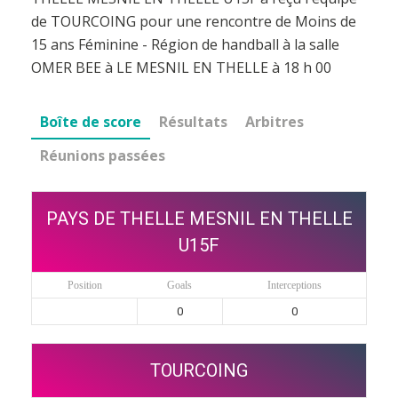
de TOURCOING pour une rencontre de Moins de
15 ans Féminine - Région de handball à la salle
OMER BEE à LE MESNIL EN THELLE à 18 h 00
Boîte de score
Résultats
Arbitres
Réunions passées
PAYS DE THELLE MESNIL EN THELLE
U15F
Position
Goals
Interceptions
0
0
TOURCOING