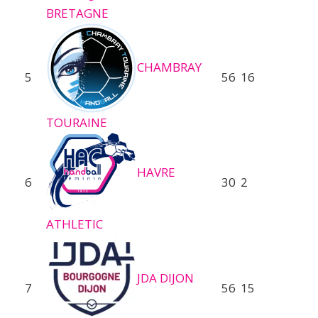
BRETAGNE
CHAMBRAY
5
56
16
TOURAINE
HAVRE
6
30
2
ATHLETIC
JDA DIJON
7
56
15