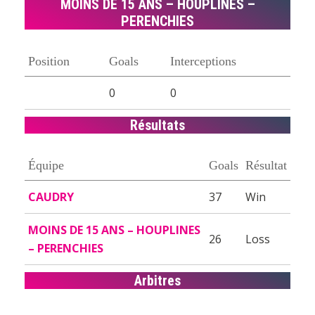
MOINS DE 15 ANS – HOUPLINES –
PERENCHIES
Position
Goals
Interceptions
0
0
Résultats
Équipe
Goals
Résultat
CAUDRY
37
Win
MOINS DE 15 ANS – HOUPLINES
26
Loss
– PERENCHIES
Arbitres