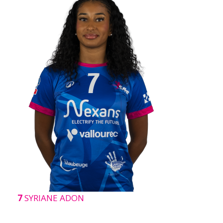
7
SYRIANE ADON