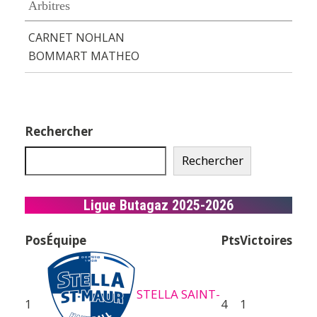
Arbitres
CARNET NOHLAN
BOMMART MATHEO
Rechercher
Rechercher
Ligue Butagaz 2025-2026
Pos
Équipe
Pts
Victoires
STELLA SAINT-
1
4
1