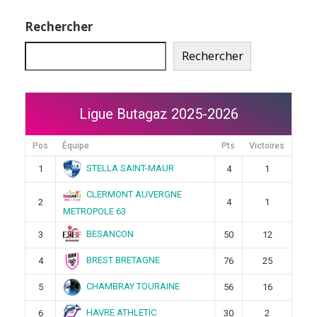
Rechercher
Rechercher
Ligue Butagaz 2025-2026
Pos
Équipe
Pts
Victoires
STELLA SAINT-MAUR
1
4
1
CLERMONT AUVERGNE
2
4
1
METROPOLE 63
BESANCON
3
50
12
BREST BRETAGNE
4
76
25
CHAMBRAY TOURAINE
5
56
16
HAVRE ATHLETIC
6
30
2