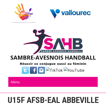
Skip
to
content
SAMBRE-AVESNOIS HANDBALL
Réussir se conjugue aussi au féminin
Menu
U15F AFSB-EAL ABBEVILLE