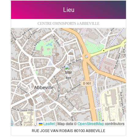
Lieu
CENTRE OMNISPORTS à ABBEVILLE
Leaflet
|
Map data ©
OpenStreetMap
contributors
RUE JOSE VAN ROBAIS 80100 ABBEVILLE