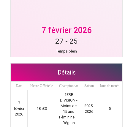
7 février 2026
27
-
25
Temps plein
Détails
Date
Heure Officielle
Championnat
Saison
Jour de match
1ERE
DIVISION -
7
Moins de
2025-
février
18h30
5
15 ans
2026
2026
Féminine –
Région