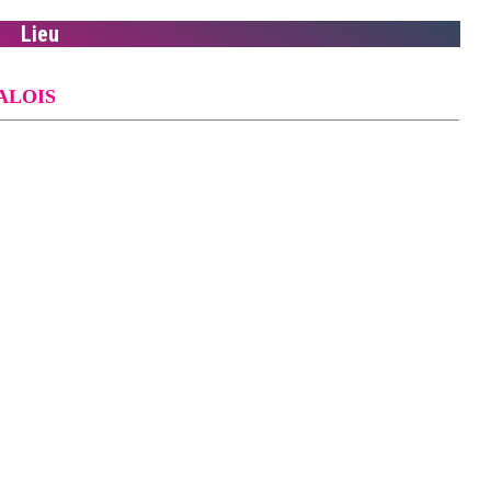
Lieu
ALOIS