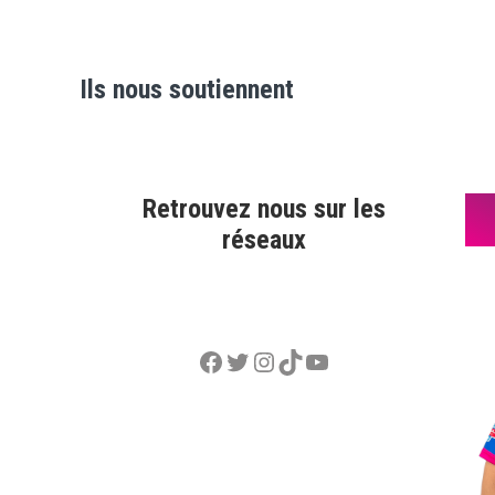
Ils nous soutiennent
Retrouvez nous sur les
réseaux
Facebook
Twitter
Instagram
TikTok
YouTube