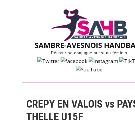
Skip
to
content
SAMBRE-AVESNOIS HANDBA
Réussir se conjugue aussi au féminin
CREPY EN VALOIS vs PAY
THELLE U15F