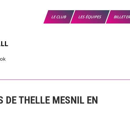
LE CLUB
LES ÉQUIPES
BILLETE
LL
S DE THELLE MESNIL EN