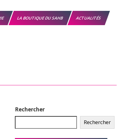
RIE
LA BOUTIQUE DU SAHB
ACTUALITÉS
Rechercher
Rechercher