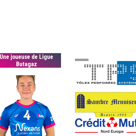
Une joueuse de Ligue
Butagaz