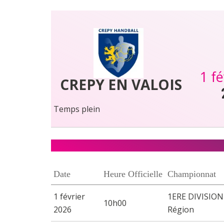
1 f
CREPY EN VALOIS
Temps plein
Date
Heure Officielle
Championnat
1 février
1ERE DIVISION 
10h00
2026
Région