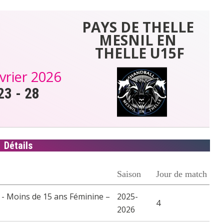
PAYS DE THELLE 
MESNIL EN 
THELLE U15F
évrier 2026
23
-
28
Détails
Saison
Jour de match
- Moins de 15 ans Féminine –
2025-
4
2026