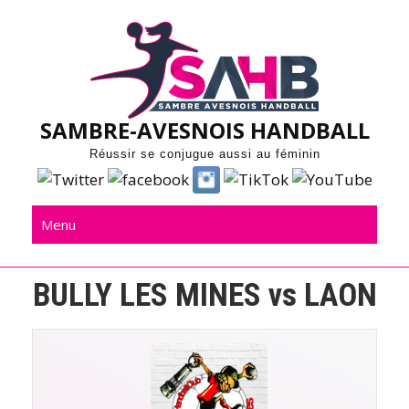
Skip
to
content
SAMBRE-AVESNOIS HANDBALL
Réussir se conjugue aussi au féminin
Menu
BULLY LES MINES vs LAON