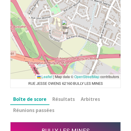
Leaflet
|
Map data ©
OpenStreetMap
contributors
RUE JESSE OWENS 62160 BULLY LES MINES
Boîte de score
Résultats
Arbitres
Réunions passées