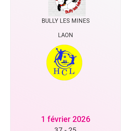
BULLY LES MINES
LAON
1 février 2026
37
-
25