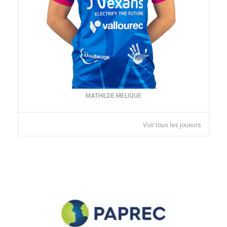
MATHILDE MELIQUE
Voir tous les joueurs