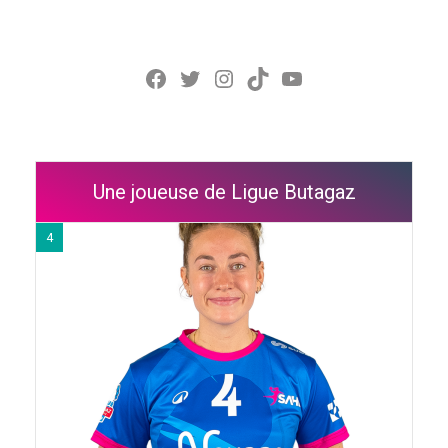
Facebook
Twitter
Instagram
TikTok
YouTube
Une joueuse de Ligue Butagaz
4