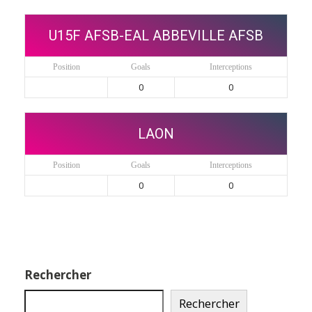
U15F AFSB-EAL ABBEVILLE AFSB
Position
Goals
Interceptions
0
0
LAON
Position
Goals
Interceptions
0
0
Rechercher
Rechercher