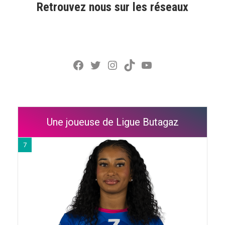
Retrouvez nous sur les réseaux
Facebook
Twitter
Instagram
TikTok
YouTube
Une joueuse de Ligue Butagaz
7