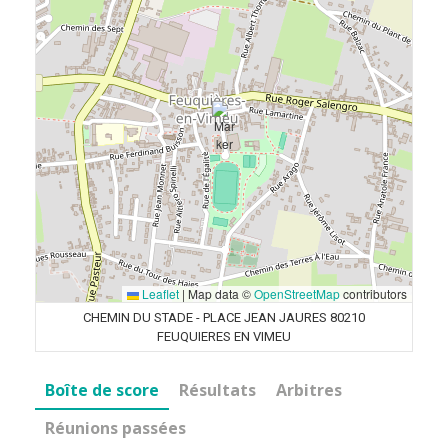
Leaflet
|
Map data ©
OpenStreetMap
contributors
CHEMIN DU STADE - PLACE JEAN JAURES 80210
FEUQUIERES EN VIMEU
Boîte de score
Résultats
Arbitres
Réunions passées