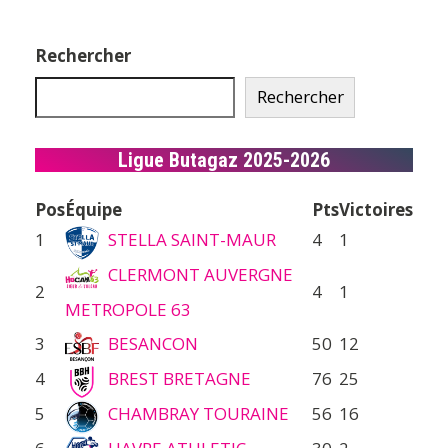
Rechercher
Rechercher
Ligue Butagaz 2025-2026
Pos
Équipe
Pts
Victoires
1
STELLA SAINT-MAUR
4
1
CLERMONT AUVERGNE
2
4
1
METROPOLE 63
3
BESANCON
50
12
4
BREST BRETAGNE
76
25
5
CHAMBRAY TOURAINE
56
16