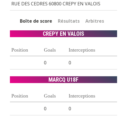
RUE DES CEDRES 60800 CREPY EN VALOIS
Boîte de score
Résultats
Arbitres
CREPY EN VALOIS
Position
Goals
Interceptions
0
0
MARCQ U18F
Position
Goals
Interceptions
0
0