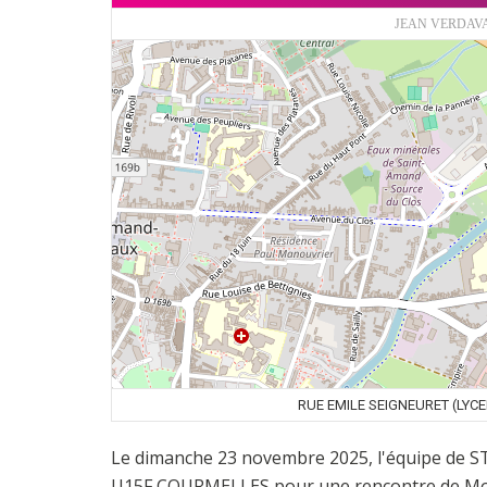
JEAN VERDAVA
RUE EMILE SEIGNEURET (LYC
Le dimanche 23 novembre 2025, l'équipe de 
U15F COURMELLES pour une rencontre de Moins