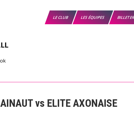
LE CLUB
LES ÉQUIPES
BILLETE
LL
AINAUT vs ELITE AXONAISE