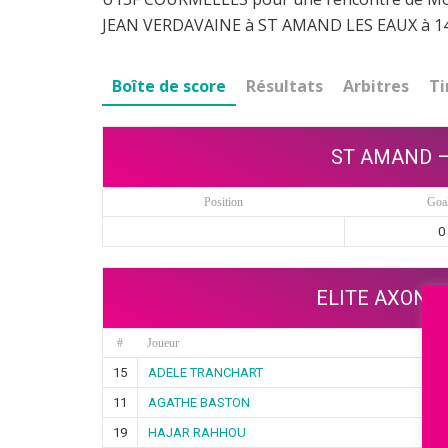
JEAN VERDAVAINE à ST AMAND LES EAUX à 14
Boîte de score
Résultats
Arbitres
Ti
ST AMAND –
Position
Goa
0
ELITE AXONA
#
Joueur
15
ADELE TRANCHART
11
AGATHE BASTON
19
HAJAR RAHHOU