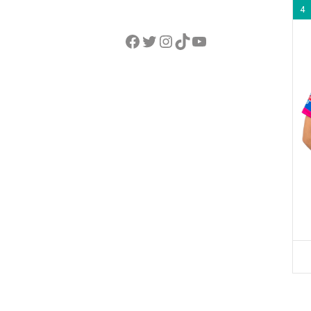
4
Facebook
Twitter
Instagram
TikTok
YouTube