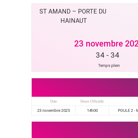
ST AMAND – PORTE DU 
HAINAUT
23 novembre 20
34
-
34
Temps plein
Date
Heure Officielle
23 novembre 2025
14h00
POULE 2 - 