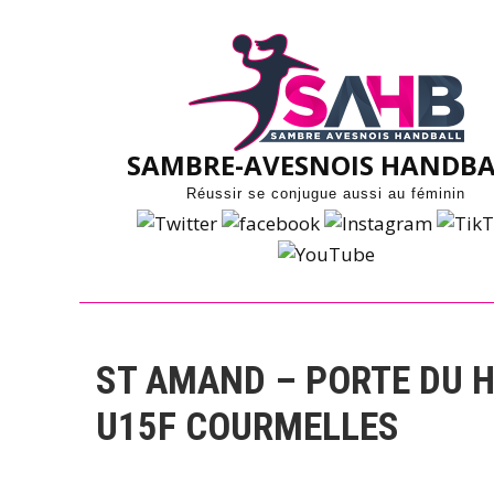
Skip
to
content
SAMBRE-AVESNOIS HANDBA
Réussir se conjugue aussi au féminin
ST AMAND – PORTE DU H
U15F COURMELLES