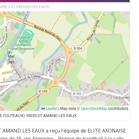
INE à ST AMAND LES EAUX
Leaflet
|
Map data ©
OpenStreetMap
contributors
EE COUTEAUX) 59230 ST AMAND LES EAUX
ST AMAND LES EAUX a reçu l'équipe de ELITE AXONAISE
 de 15 ans Féminine - Région de handball à la salle