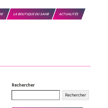
RIE
LA BOUTIQUE DU SAHB
ACTUALITÉS
Rechercher
Rechercher