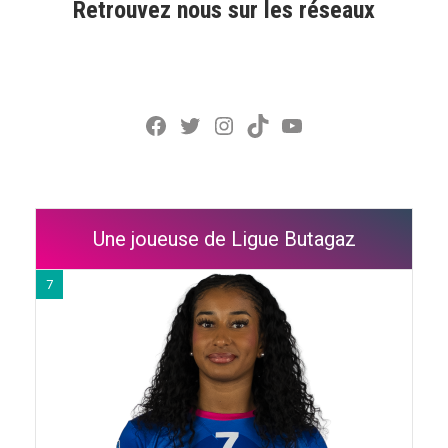
Retrouvez nous sur les réseaux
Facebook
Twitter
Instagram
TikTok
YouTube
Une joueuse de Ligue Butagaz
7