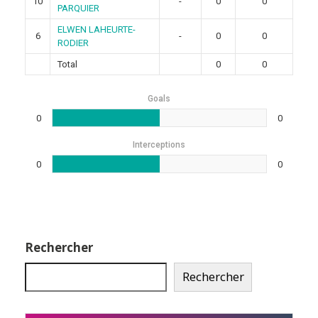
10
-
0
0
PARQUIER
ELWEN LAHEURTE-
6
-
0
0
RODIER
Total
0
0
Goals
0
0
Interceptions
0
0
Rechercher
Rechercher