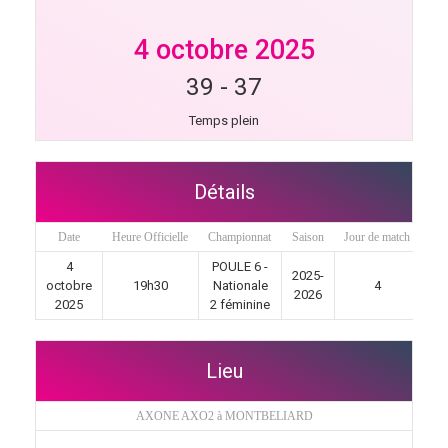
4 octobre 2025
39
-
37
Temps plein
Détails
Date
Heure Officielle
Championnat
Saison
Jour de match
4
POULE 6 -
2025-
octobre
19h30
Nationale
4
2026
2025
2 féminine
Lieu
AXONE AXO2 à MONTBELIARD