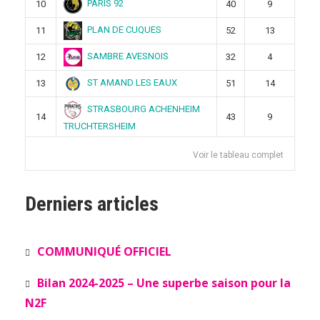
PARIS 92
10
40
9
PLAN DE CUQUES
11
52
13
SAMBRE AVESNOIS
12
32
4
ST AMAND LES EAUX
13
51
14
STRASBOURG ACHENHEIM
14
43
9
TRUCHTERSHEIM
Voir le tableau complet
Derniers articles
COMMUNIQUÉ OFFICIEL
Bilan 2024-2025 – Une superbe saison pour la
N2F