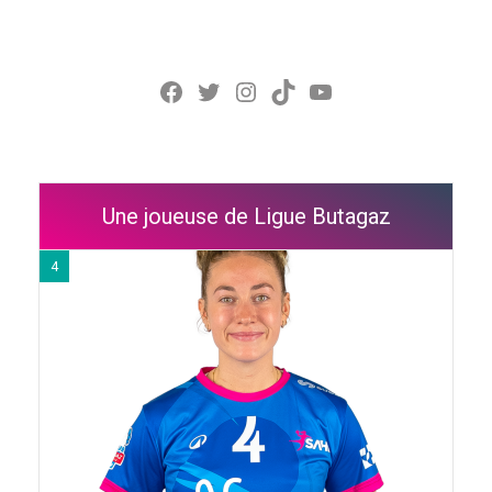
Facebook
Twitter
Instagram
TikTok
YouTube
Une joueuse de Ligue Butagaz
4