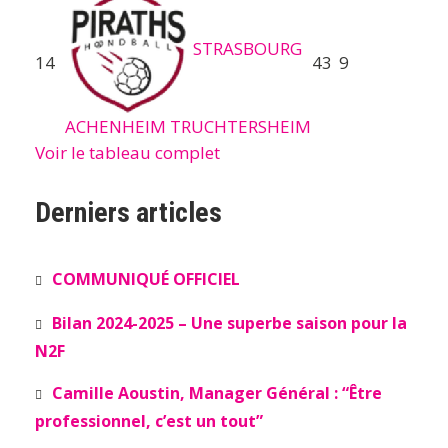
STRASBOURG
14
43
9
ACHENHEIM TRUCHTERSHEIM
Voir le tableau complet
Derniers articles
COMMUNIQUÉ OFFICIEL
Bilan 2024-2025 – Une superbe saison pour la
N2F
Camille Aoustin, Manager Général : “Être
professionnel, c’est un tout”