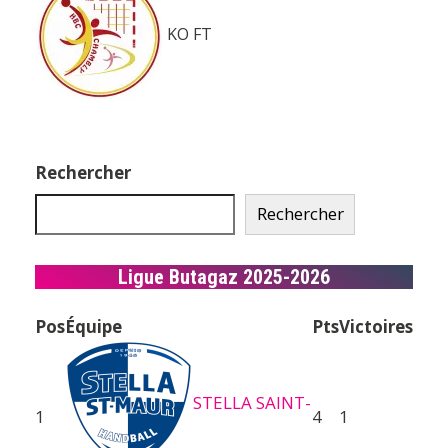
KO
FT
Rechercher
Rechercher
Ligue Butagaz 2025-2026
Pos
Équipe
Pts
Victoires
STELLA SAINT-
1
4
1