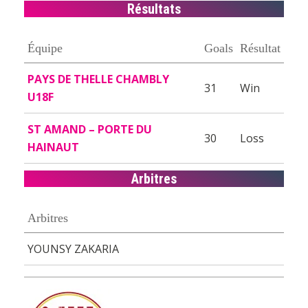
Résultats
Équipe
Goals
Résultat
PAYS DE THELLE CHAMBLY
31
Win
U18F
ST AMAND – PORTE DU
30
Loss
HAINAUT
Arbitres
Arbitres
YOUNSY ZAKARIA