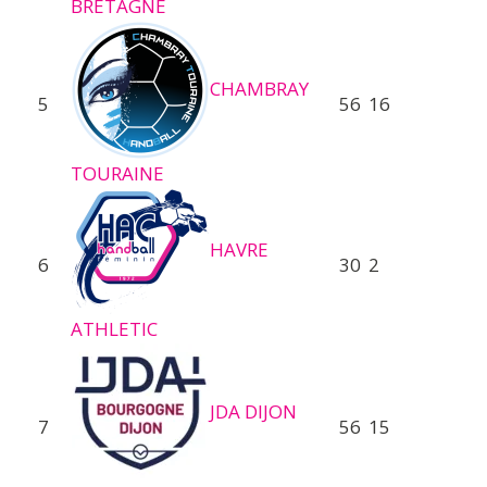
BRETAGNE
CHAMBRAY
5
56
16
TOURAINE
HAVRE
6
30
2
ATHLETIC
JDA DIJON
7
56
15