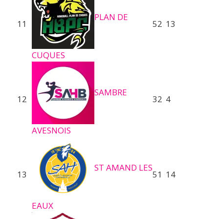
PLAN DE
11
52
13
CUQUES
SAMBRE
12
32
4
AVESNOIS
ST AMAND LES
13
51
14
EAUX