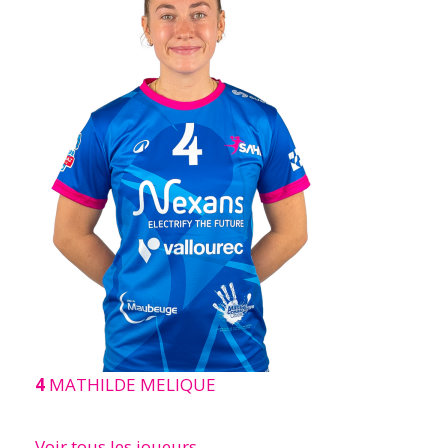
4
MATHILDE MELIQUE
Voir tous les joueurs