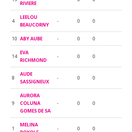
RIVIERE
LEELOU
4
-
0
0
BEAUCORNY
10
ABY AUBE
-
0
0
EVA
14
-
0
0
RICHMOND
AUDE
8
-
0
0
SASSIGNEUX
AURORA
9
COLUNA
-
0
0
GOMES DE SA
MELINA
1
-
0
0