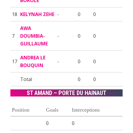
BOKOLE
18
KELYNAH ZEHE
-
0
0
AWA
7
DOUMBIA-
-
0
0
GUILLAUME
ANDREA LE
17
-
0
0
BOUQUIN
Total
0
0
ST AMAND – PORTE DU HAINAUT
Position
Goals
Interceptions
0
0