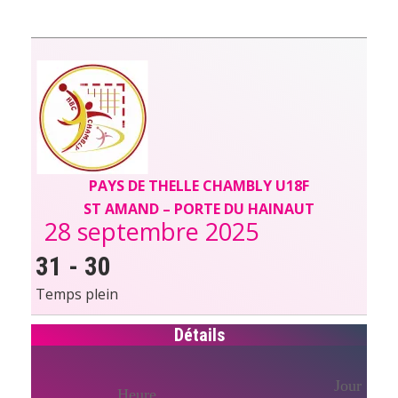
PAYS DE THELLE CHAMBLY U18F
ST AMAND – PORTE DU HAINAUT
28 septembre 2025
31
-
30
Temps plein
Détails
Jour
Heure