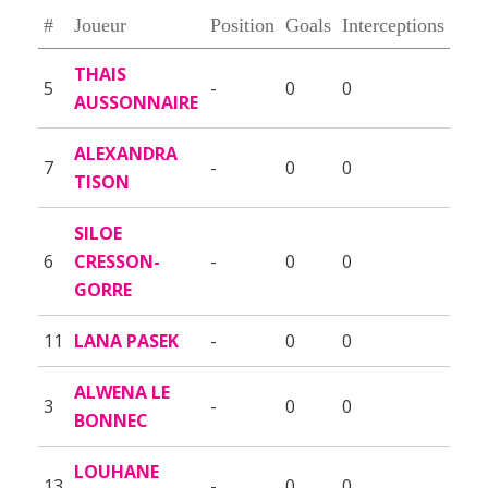
#
Joueur
Position
Goals
Interceptions
THAIS
5
-
0
0
AUSSONNAIRE
ALEXANDRA
7
-
0
0
TISON
SILOE
6
CRESSON-
-
0
0
GORRE
11
LANA PASEK
-
0
0
ALWENA LE
3
-
0
0
BONNEC
LOUHANE
13
-
0
0