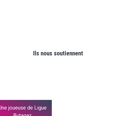
Ils nous soutiennent
Une joueuse de Ligue
Butagaz