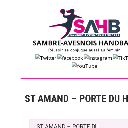
Skip
to
content
SAMBRE-AVESNOIS HANDBA
Réussir se conjugue aussi au féminin
ST AMAND – PORTE DU H
ST AMAND – PORTE DU 