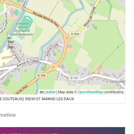
Leaflet
|
Map data ©
OpenStreetMap
contributors
EE COUTEAUX) 59230 ST AMAND LES EAUX
meline