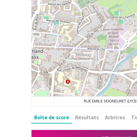
RUE EMILE SEIGNEURET (LYC
Boîte de score
Résultats
Arbitres
Ti