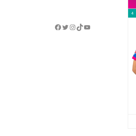
4
Facebook
Twitter
Instagram
TikTok
YouTube