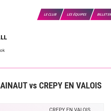
LE CLUB
LES ÉQUIPES
BILLETE
LL
AINAUT vs CREPY EN VALOIS
CREPY EN VALOIS