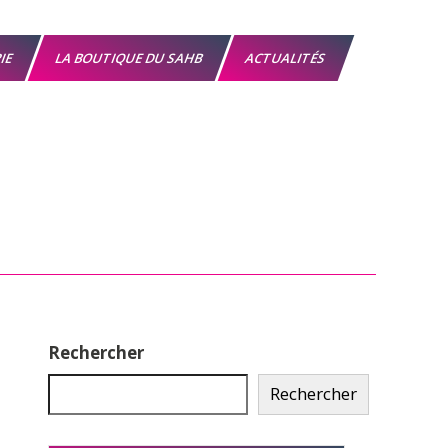
RIE
LA BOUTIQUE DU SAHB
ACTUALITÉS
Rechercher
Rechercher