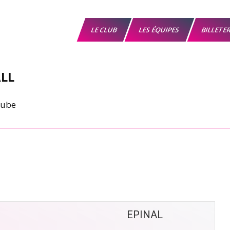
LE CLUB
LES ÉQUIPES
BILLETE
LL
EPINAL