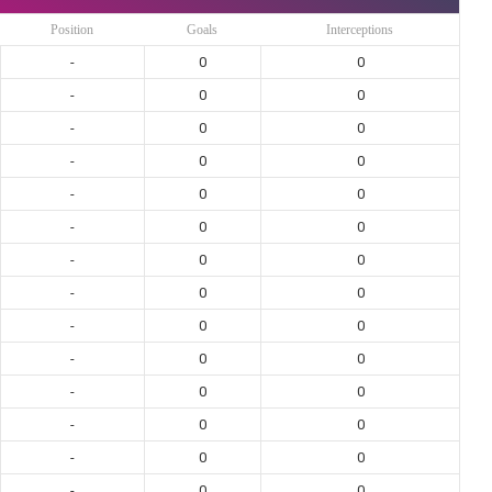
Position
Goals
Interceptions
-
0
0
-
0
0
-
0
0
-
0
0
-
0
0
-
0
0
-
0
0
-
0
0
-
0
0
-
0
0
-
0
0
-
0
0
-
0
0
-
0
0