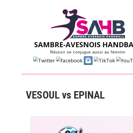
Skip
to
content
SAMBRE-AVESNOIS HANDBA
Réussir se conjugue aussi au féminin
VESOUL vs EPINAL