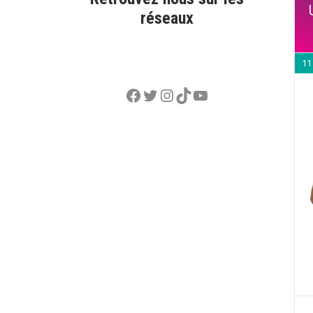
réseaux
11
Facebook
Twitter
Instagram
TikTok
YouTube