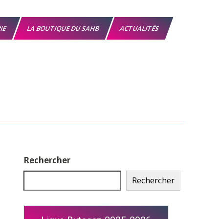
RIE
LA BOUTIQUE DU SAHB
ACTUALITÉS
Rechercher
Rechercher