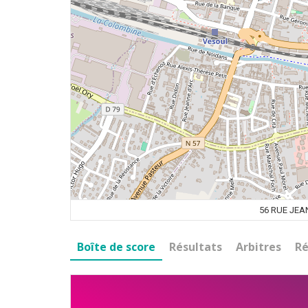
56 RUE JEA
Boîte de score
Résultats
Arbitres
Ré