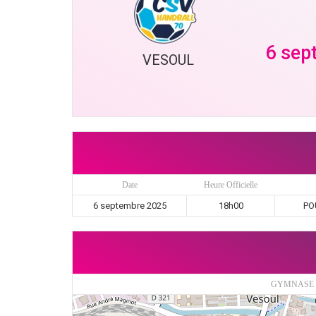
6 sep
VESOUL
Date
Heure Officielle
6 septembre 2025
18h00
POU
GYMNASE 