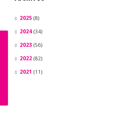
2025
(8)
2024
(34)
2023
(56)
2022
(82)
2021
(11)