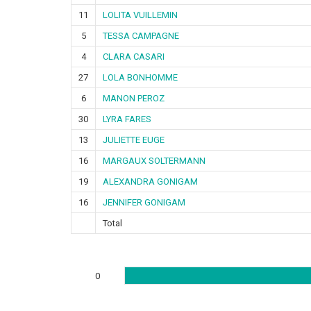
11
LOLITA VUILLEMIN
5
TESSA CAMPAGNE
4
CLARA CASARI
27
LOLA BONHOMME
6
MANON PEROZ
30
LYRA FARES
13
JULIETTE EUGE
16
MARGAUX SOLTERMANN
19
ALEXANDRA GONIGAM
16
JENNIFER GONIGAM
Total
0