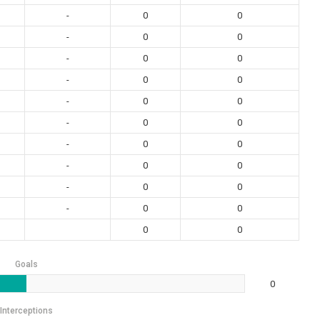
-
0
0
-
0
0
-
0
0
-
0
0
-
0
0
-
0
0
-
0
0
-
0
0
-
0
0
-
0
0
0
0
Goals
0
Interceptions