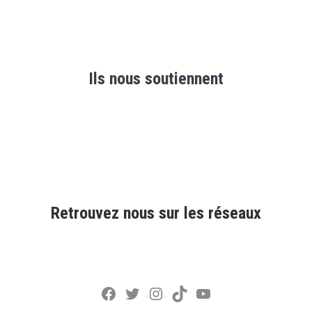
Ils nous soutiennent
Retrouvez nous sur les réseaux
Facebook
Twitter
Instagram
TikTok
YouTube