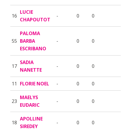
LUCIE
16
-
0
0
CHAPOUTOT
PALOMA
55
BARBA
-
0
0
ESCRIBANO
SADIA
17
-
0
0
NANETTE
11
FLORIE NOEL
-
0
0
MAELYS
23
-
0
0
EUDARIC
APOLLINE
18
-
0
0
SIREDEY