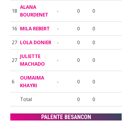
ALANA
18
-
0
0
BOURDENET
16
MILA REBERT
-
0
0
27
LOLA DONIER
-
0
0
JULIETTE
27
-
0
0
MACHADO
OUMAIMA
6
-
0
0
KHAYRI
Total
0
0
PALENTE BESANCON