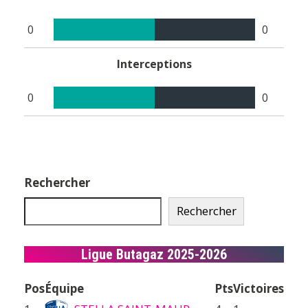
0
0
Interceptions
0
0
Rechercher
Rechercher
Ligue Butagaz 2025-2026
Pos
Équipe
Pts
Victoires