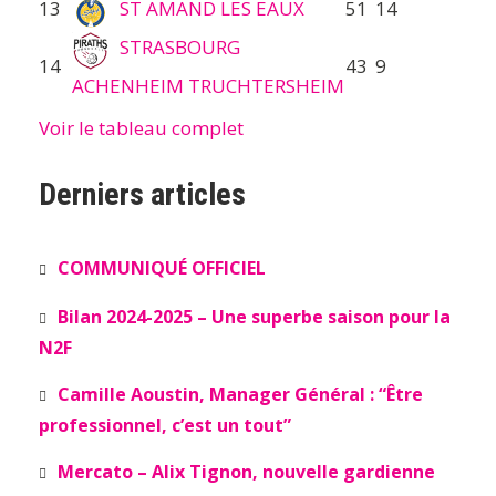
13
ST AMAND LES EAUX
51
14
STRASBOURG
14
43
9
ACHENHEIM TRUCHTERSHEIM
Voir le tableau complet
Derniers articles
COMMUNIQUÉ OFFICIEL
Bilan 2024-2025 – Une superbe saison pour la
N2F
Camille Aoustin, Manager Général : “Être
professionnel, c’est un tout”
Mercato – Alix Tignon, nouvelle gardienne