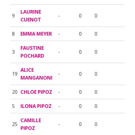
LAURINE
9
-
0
0
CUENOT
8
EMMA MEYER
-
0
0
FAUSTINE
3
-
0
0
POCHARD
ALICE
19
-
0
0
MANGANONI
20
CHLOE PIPOZ
-
0
0
5
ILONA PIPOZ
-
0
0
CAMILLE
25
-
0
0
PIPOZ