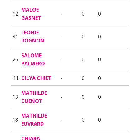
MALOE
12
-
0
0
GASNET
LEONIE
31
-
0
0
ROGNON
SALOME
26
-
0
0
PALMERO
44
CILYA CHIET
-
0
0
MATHILDE
13
-
0
0
CUENOT
MATHILDE
18
-
0
0
EUVRARD
CHIARA