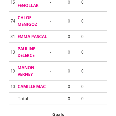
15
-
0
0
FENOLLAR
CHLOE
74
-
0
0
MENIGOZ
31
EMMA PASCAL
-
0
0
PAULINE
13
-
0
0
DELERCE
MANON
19
-
0
0
VERNEY
10
CAMILLE MAC
-
0
0
Total
0
0
Goals