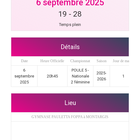
6 septembre 2025
19
-
28
Temps plein
Détails
Date
Heure Officielle
Championnat
Saison
Jour de match
6
POULE 5 -
2025-
septembre
20h45
Nationale
1
2026
2025
2 féminine
Lieu
GYMNASE PAULETTA FOPPA à MONTARGIS