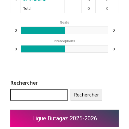
Total
0
0
Goals
0
0
Interceptions
0
0
Rechercher
Rechercher
Ligue Butagaz 2025-2026