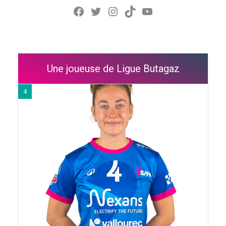
Facebook
Twitter
Instagram
TikTok
YouTube
Une joueuse de Ligue Butagaz
4