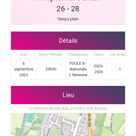
26
-
28
Temps plein
Détails
Date
Heure Officielle
Championnat
Saison
Jour de match
6
POULE 8 -
2025-
septembre
20h30
Nationale
1
2026
2025
2 féminine
Lieu
GYMNASE MUNICIPAL à ETOILE SUR RHONE