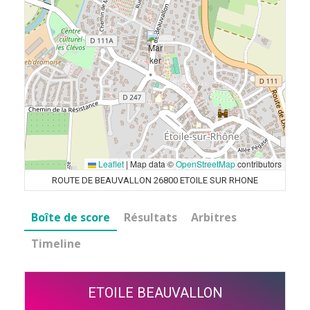
Leaflet
|
Map data ©
OpenStreetMap
contributors
ROUTE DE BEAUVALLON 26800 ETOILE SUR RHONE
Boîte de score
Résultats
Arbitres
Timeline
ETOILE BEAUVALLON