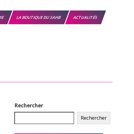
RIE
LA BOUTIQUE DU SAHB
ACTUALITÉS
Rechercher
Rechercher