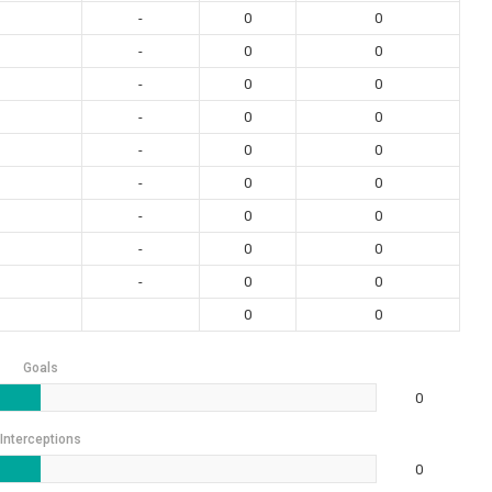
-
0
0
-
0
0
-
0
0
-
0
0
-
0
0
-
0
0
-
0
0
-
0
0
-
0
0
0
0
Goals
0
Interceptions
0