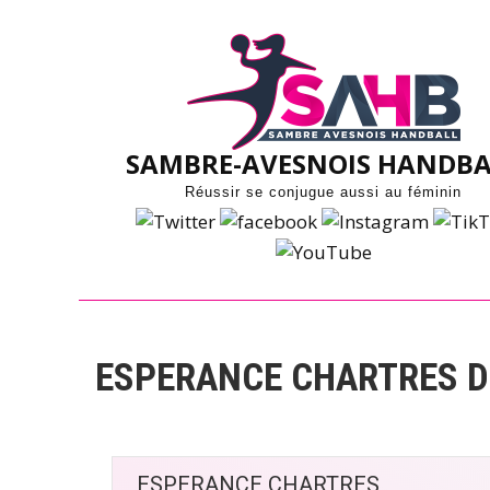
Skip
to
content
SAMBRE-AVESNOIS HANDBA
Réussir se conjugue aussi au féminin
ESPERANCE CHARTRES D
ESPERANCE CHARTRES 