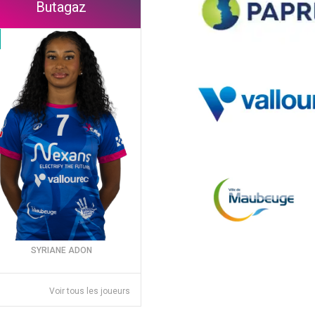
Butagaz
SYRIANE ADON
Voir tous les joueurs