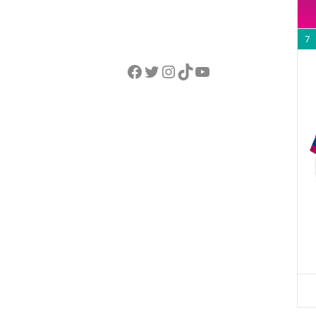
7
Facebook
Twitter
Instagram
TikTok
YouTube