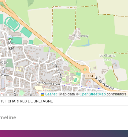
Leaflet
|
Map data ©
OpenStreetMap
contributors
 35131 CHARTRES DE BRETAGNE
meline