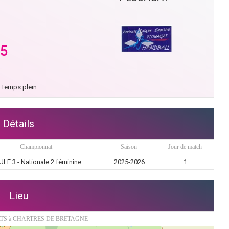
25
Temps plein
Détails
Championnat
Saison
Jour de match
LE 3 - Nationale 2 féminine
2025-2026
1
Lieu
TS à CHARTRES DE BRETAGNE