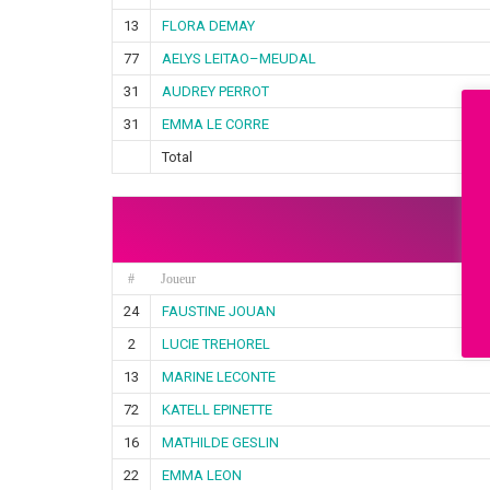
13
FLORA DEMAY
77
AELYS LEITAO–MEUDAL
31
AUDREY PERROT
31
EMMA LE CORRE
Total
P
#
Joueur
24
FAUSTINE JOUAN
2
LUCIE TREHOREL
13
MARINE LECONTE
72
KATELL EPINETTE
16
MATHILDE GESLIN
22
EMMA LEON