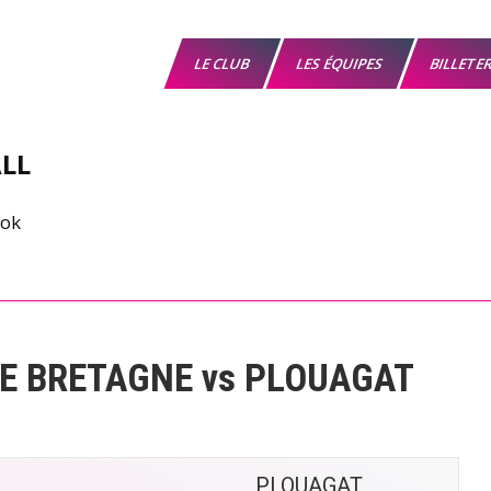
LE CLUB
LES ÉQUIPES
BILLETE
LL
E BRETAGNE vs PLOUAGAT
PLOUAGAT