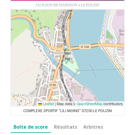
JACKSON RICHARDSON à LE POUZIN
Leaflet
|
Map data ©
OpenStreetMap
contributors
COMPLEXE SPORTIF "LILI MOINS" 07250 LE POUZIN
Boîte de score
Résultats
Arbitres