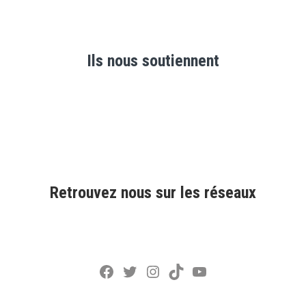
Ils nous soutiennent
Retrouvez nous sur les réseaux
Facebook
Twitter
Instagram
TikTok
YouTube