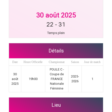
30 août 2025
22
-
31
Temps plein
Détails
Date
Heure Officielle
Championnat
Saison
Jour de match
POULE C -
30
Coupe de
2025-
août
19h00
FRANCE
1
2026
2025
Nationale
Féminine
Lieu