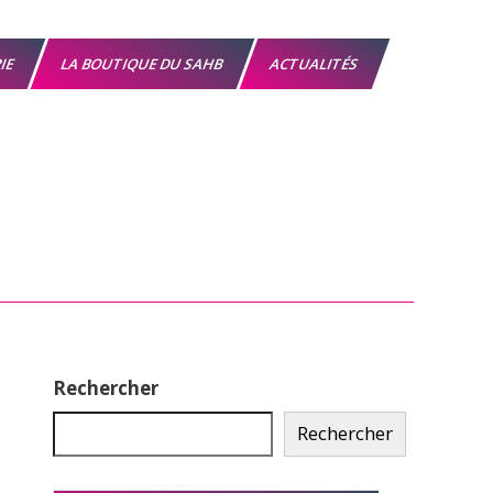
RIE
LA BOUTIQUE DU SAHB
ACTUALITÉS
Rechercher
Rechercher