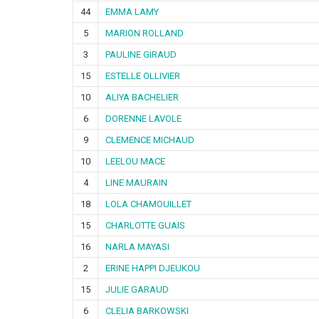
44
EMMA LAMY
5
MARION ROLLAND
3
PAULINE GIRAUD
15
ESTELLE OLLIVIER
10
ALIYA BACHELIER
6
DORENNE LAVOLE
9
CLEMENCE MICHAUD
10
LEELOU MACE
4
LINE MAURAIN
18
LOLA CHAMOUILLET
15
CHARLOTTE GUAIS
16
NARLA MAYASI
2
ERINE HAPPI DJEUKOU
15
JULIE GARAUD
6
CLELIA BARKOWSKI