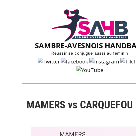
Skip
to
content
SAMBRE-AVESNOIS HANDBA
Réussir se conjugue aussi au féminin
MAMERS vs CARQUEFOU
MAMERS