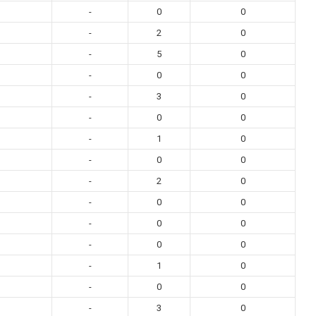
-
0
0
-
2
0
-
5
0
-
0
0
-
3
0
-
0
0
-
1
0
-
0
0
-
2
0
-
0
0
-
0
0
-
0
0
-
1
0
-
0
0
-
3
0