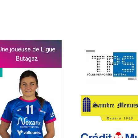
Une joueuse de Ligue
Butagaz