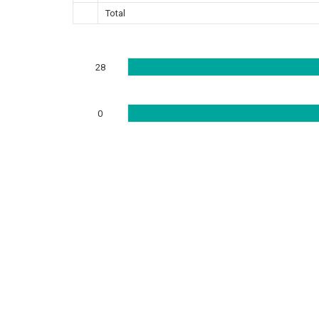
Total
28
0