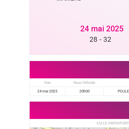
24 mai 2025
28
-
32
Date
Heure Officielle
24 mai 2025
20h00
POULE 
SALLE OMNISPORT