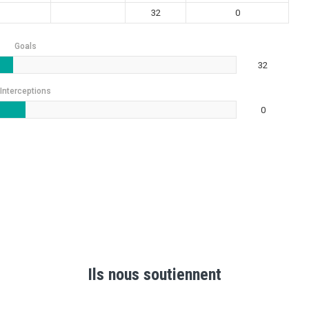
32
0
Goals
32
Interceptions
0
Ils nous soutiennent