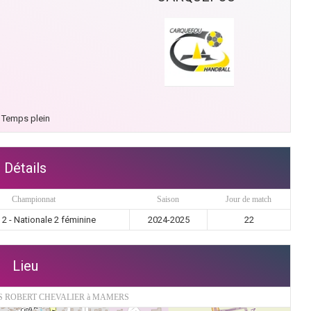
Temps plein
Détails
Championnat
Saison
Jour de match
2 - Nationale 2 féminine
2024-2025
22
Lieu
S ROBERT CHEVALIER à MAMERS