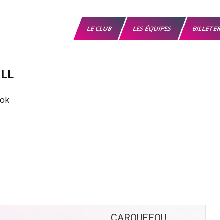
LE CLUB
LES ÉQUIPES
BILLETE
LL
CARQUEFOU