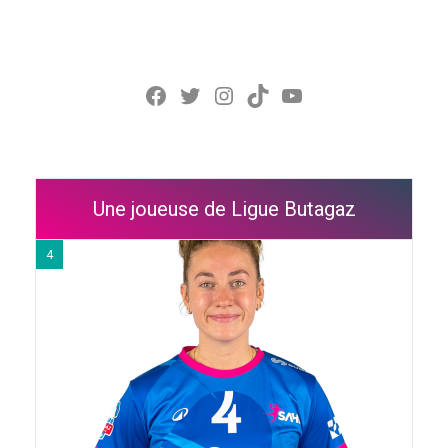
Facebook
Twitter
Instagram
TikTok
YouTube
Une joueuse de Ligue Butagaz
4