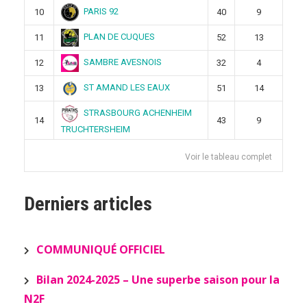
PARIS 92
10
40
9
PLAN DE CUQUES
11
52
13
SAMBRE AVESNOIS
12
32
4
ST AMAND LES EAUX
13
51
14
STRASBOURG ACHENHEIM
14
43
9
TRUCHTERSHEIM
Voir le tableau complet
Derniers articles
COMMUNIQUÉ OFFICIEL
Bilan 2024-2025 – Une superbe saison pour la
N2F