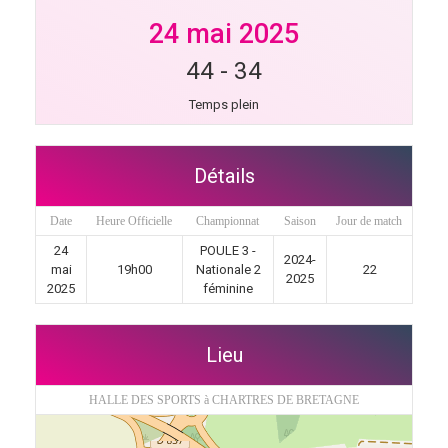
24 mai 2025
44
-
34
Temps plein
Détails
Date
Heure Officielle
Championnat
Saison
Jour de match
24
POULE 3 -
2024-
mai
19h00
Nationale 2
22
2025
2025
féminine
Lieu
HALLE DES SPORTS à CHARTRES DE BRETAGNE