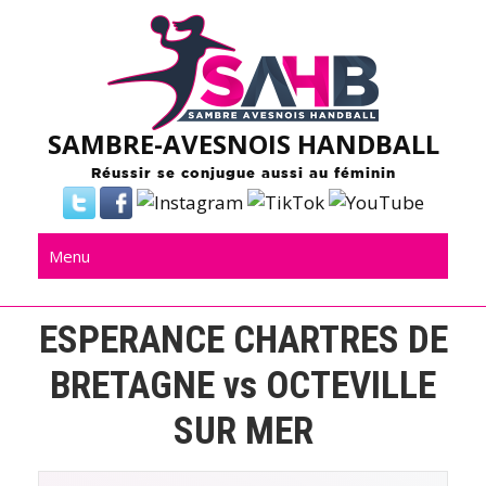
Skip
to
content
SAMBRE-AVESNOIS HANDBALL
Réussir se conjugue aussi au féminin
Menu
ESPERANCE CHARTRES DE
BRETAGNE vs OCTEVILLE
SUR MER