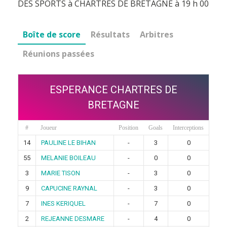
DES SPORTS à CHARTRES DE BRETAGNE à 19 h 00
Boîte de score
Résultats
Arbitres
Réunions passées
ESPERANCE CHARTRES DE
BRETAGNE
#
Joueur
Position
Goals
Interceptions
14
PAULINE LE BIHAN
-
3
0
55
MELANIE BOILEAU
-
0
0
3
MARIE TISON
-
3
0
9
CAPUCINE RAYNAL
-
3
0
7
INES KERIQUEL
-
7
0
2
REJEANNE DESMARE
-
4
0