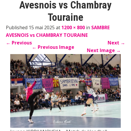
Avesnois vs Chambray
Touraine
Published 15 mai 2025 at
1200 × 800
in
SAMBRE
AVESNOIS vs CHAMBRAY TOURAINE
←
Previous
Next
→
←
Previous Image
Next Image
→