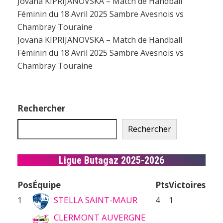
Jovana KIPRIJANOVSKA – Match de Handball
Féminin du 18 Avril 2025 Sambre Avesnois vs
Chambray Touraine
Jovana KIPRIJANOVSKA – Match de Handball
Féminin du 18 Avril 2025 Sambre Avesnois vs
Chambray Touraine
Rechercher
Rechercher
Ligue Butagaz 2025-2026
Pos
Équipe
Pts
Victoires
1
STELLA SAINT-MAUR
4
1
CLERMONT AUVERGNE