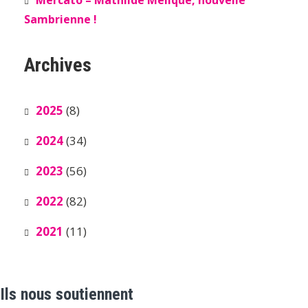
Mercato – Mathilde Mélique, nouvelle
Sambrienne !
Archives
2025
(8)
2024
(34)
2023
(56)
2022
(82)
2021
(11)
Ils nous soutiennent