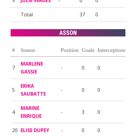
5
JULIE VERDES
-
0
0
Total
37
0
ASSON
#
Joueur
Position
Goals
Interceptions
MARLENE
7
-
0
0
GASSIE
ERIKA
5
-
0
0
SAUBATTE
MARINE
4
-
3
0
ENRIQUE
20
ELISE DUPEY
-
0
0