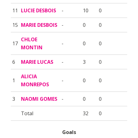
11
LUCIE DESBOIS
-
10
0
15
MARIE DESBOIS
-
0
0
CHLOE
17
-
0
0
MONTIN
6
MARIE LUCAS
-
3
0
ALICIA
1
-
0
0
MONREPOS
3
NAOMI GOMES
-
0
0
Total
32
0
Goals