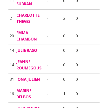
11
-
0
0
SUBRAN
CHARLOTTE
2
-
2
0
THEVES
EMMA
20
-
0
0
CHAMBON
14
JULIE RASO
-
0
0
JEANNE
14
-
0
0
ROUMEGOUS
31
IONA JULIEN
-
0
0
MARINE
16
-
1
0
DELBOS