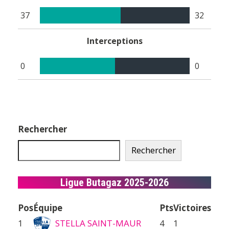
37
32
Interceptions
0
0
Rechercher
Rechercher
Ligue Butagaz 2025-2026
Pos
Équipe
Pts
Victoires
1
STELLA SAINT-MAUR
4
1