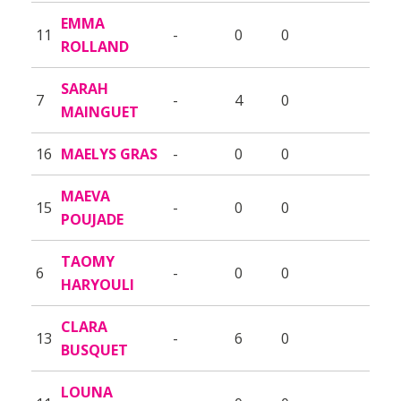
EMMA
11
-
0
0
ROLLAND
SARAH
7
-
4
0
MAINGUET
16
MAELYS GRAS
-
0
0
MAEVA
15
-
0
0
POUJADE
TAOMY
6
-
0
0
HARYOULI
CLARA
13
-
6
0
BUSQUET
LOUNA