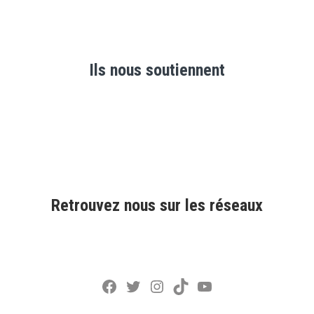
Ils nous soutiennent
Retrouvez nous sur les réseaux
Facebook
Twitter
Instagram
TikTok
YouTube