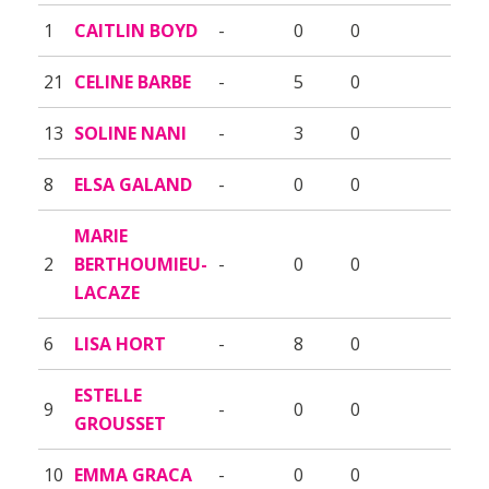
1
CAITLIN BOYD
-
0
0
21
CELINE BARBE
-
5
0
13
SOLINE NANI
-
3
0
8
ELSA GALAND
-
0
0
MARIE
2
BERTHOUMIEU-
-
0
0
LACAZE
6
LISA HORT
-
8
0
ESTELLE
9
-
0
0
GROUSSET
10
EMMA GRACA
-
0
0