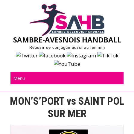
Skip
to
content
SAMBRE-AVESNOIS HANDBALL
Réussir se conjugue aussi au féminin
Menu
MON’S’PORT vs SAINT POL
SUR MER