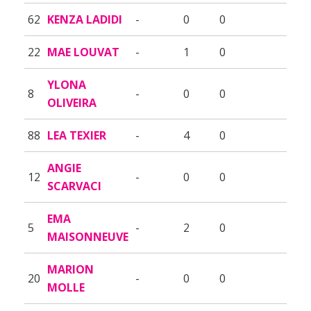
62
KENZA LADIDI
-
0
0
22
MAE LOUVAT
-
1
0
YLONA
8
-
0
0
OLIVEIRA
88
LEA TEXIER
-
4
0
ANGIE
12
-
0
0
SCARVACI
EMA
5
-
2
0
MAISONNEUVE
MARION
20
-
0
0
MOLLE