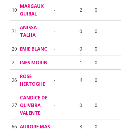
MARGAUX
10
-
2
0
GUIBAL
ANISSA
71
-
0
0
TALHA
20
EMIE BLANC
-
0
0
2
INES MORIN
-
1
0
ROSE
26
-
4
0
HERTOGHE
CANDICE DE
27
OLIVEIRA
-
0
0
VALENTE
66
AURORE MAS
-
3
0