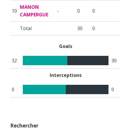
MANON
10
-
0
0
CAMPERGUE
Total
30
0
Goals
32
30
Interceptions
0
0
Rechercher