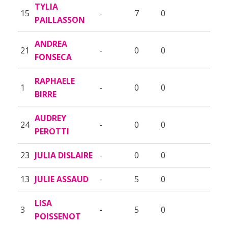
TYLIA
15
-
7
0
PAILLASSON
ANDREA
21
-
0
0
FONSECA
RAPHAELE
1
-
0
0
BIRRE
AUDREY
24
-
0
0
PEROTTI
23
JULIA DISLAIRE
-
0
0
13
JULIE ASSAUD
-
5
0
LISA
3
-
5
0
POISSENOT