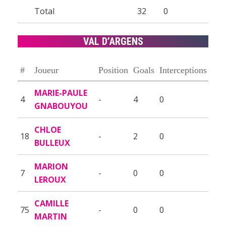
Total
32
0
VAL D’ARGENS
#
Joueur
Position
Goals
Interceptions
MARIE-PAULE
4
-
4
0
GNABOUYOU
CHLOE
18
-
2
0
BULLEUX
MARION
7
-
0
0
LEROUX
CAMILLE
75
-
0
0
MARTIN