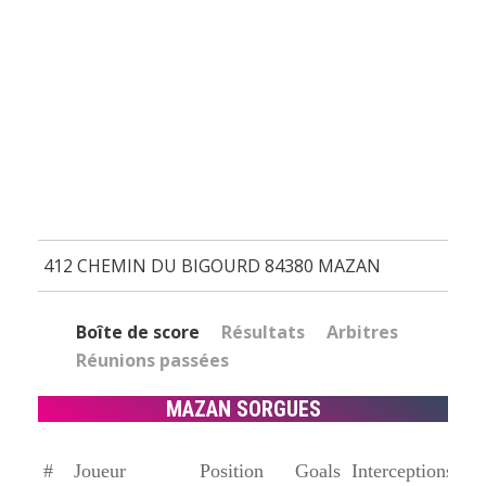
412 CHEMIN DU BIGOURD 84380 MAZAN
Boîte de score
Résultats
Arbitres
Réunions passées
MAZAN SORGUES
#
Joueur
Position
Goals
Interceptions