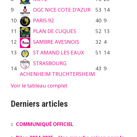
9
OGC NICE COTE D’AZUR
53
14
10
PARIS 92
40
9
11
PLAN DE CUQUES
52
13
12
SAMBRE AVESNOIS
32
4
13
ST AMAND LES EAUX
51
14
STRASBOURG
14
43
9
ACHENHEIM TRUCHTERSHEIM
Voir le tableau complet
Derniers articles
COMMUNIQUÉ OFFICIEL