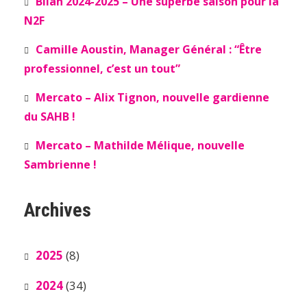
Bilan 2024-2025 – Une superbe saison pour la
N2F
Camille Aoustin, Manager Général : “Être
professionnel, c’est un tout”
Mercato – Alix Tignon, nouvelle gardienne
du SAHB !
Mercato – Mathilde Mélique, nouvelle
Sambrienne !
Archives
2025
(8)
2024
(34)