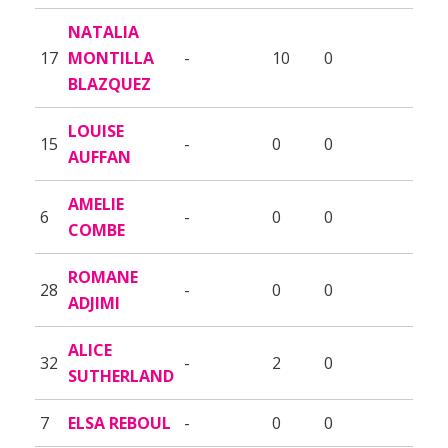
NATALIA
17
MONTILLA
-
10
0
BLAZQUEZ
LOUISE
15
-
0
0
AUFFAN
AMELIE
6
-
0
0
COMBE
ROMANE
28
-
0
0
ADJIMI
ALICE
32
-
2
0
SUTHERLAND
7
ELSA REBOUL
-
0
0