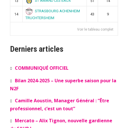
ST AMAND LES EAUX
13
51
14
STRASBOURG ACHENHEIM
14
43
9
TRUCHTERSHEIM
Voir le tableau complet
Derniers articles
COMMUNIQUÉ OFFICIEL
Bilan 2024-2025 – Une superbe saison pour la
N2F
Camille Aoustin, Manager Général : “Être
professionnel, c’est un tout”
Mercato – Alix Tignon, nouvelle gardienne