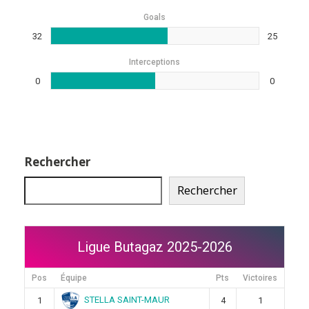
Goals
32
25
Interceptions
0
0
Rechercher
Rechercher
Ligue Butagaz 2025-2026
Pos
Équipe
Pts
Victoires
STELLA SAINT-MAUR
1
4
1