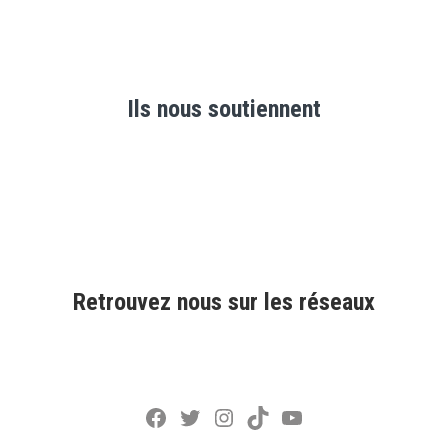
Ils nous soutiennent
Retrouvez nous sur les réseaux
Facebook
Twitter
Instagram
TikTok
YouTube