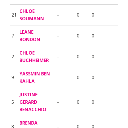
CHLOE
21
-
0
0
SOUMANN
LEANE
7
-
0
0
BONDON
CHLOE
2
-
0
0
BUCHHEIMER
YASSMIN BEN
9
-
0
0
KAHLA
JUSTINE
5
GERARD
-
0
0
BENACCHIO
BRENDA
8
-
0
0