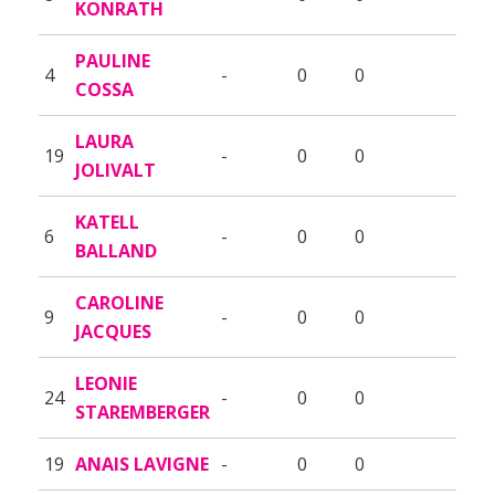
KONRATH
PAULINE
4
-
0
0
COSSA
LAURA
19
-
0
0
JOLIVALT
KATELL
6
-
0
0
BALLAND
CAROLINE
9
-
0
0
JACQUES
LEONIE
24
-
0
0
STAREMBERGER
19
ANAIS LAVIGNE
-
0
0