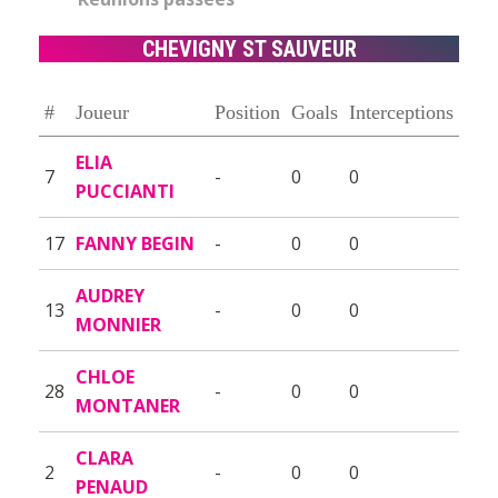
CHEVIGNY ST SAUVEUR
#
Joueur
Position
Goals
Interceptions
ELIA
7
-
0
0
PUCCIANTI
17
FANNY BEGIN
-
0
0
AUDREY
13
-
0
0
MONNIER
CHLOE
28
-
0
0
MONTANER
CLARA
2
-
0
0
PENAUD