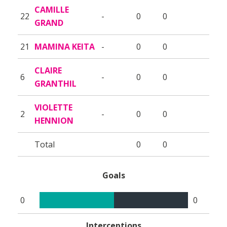
CAMILLE
22
-
0
0
GRAND
21
MAMINA KEITA
-
0
0
CLAIRE
6
-
0
0
GRANTHIL
VIOLETTE
2
-
0
0
HENNION
Total
0
0
Goals
0
0
Interceptions