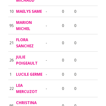
MICHAUD
10
MAELYS SAME
-
0
0
MARION
95
-
0
0
MICHEL
FLORA
21
-
0
0
SANCHEZ
JULIE
26
-
0
0
POIGEAULT
1
LUCILE GERME
-
0
0
LEA
22
-
0
0
MERCUZOT
CHRISTINA
95
-
0
0