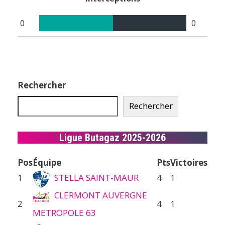
0
0
Rechercher
Rechercher
Ligue Butagaz 2025-2026
Pos
Équipe
Pts
Victoires
1
STELLA SAINT-MAUR
4
1
CLERMONT AUVERGNE
2
4
1
METROPOLE 63