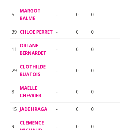
MARGOT
5
-
0
0
BALME
39
CHLOE PERRET
-
0
0
ORLANE
11
-
0
0
BERNARDET
CLOTHILDE
29
-
0
0
BUATOIS
MAELLE
8
-
0
0
CHEVRIER
15
JADE HRAGA
-
0
0
CLEMENCE
9
-
0
0