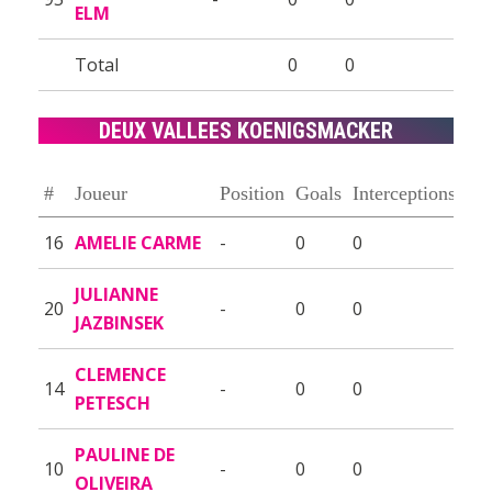
ELM
Total
0
0
DEUX VALLEES KOENIGSMACKER
#
Joueur
Position
Goals
Interceptions
16
AMELIE CARME
-
0
0
JULIANNE
20
-
0
0
JAZBINSEK
CLEMENCE
14
-
0
0
PETESCH
PAULINE DE
10
-
0
0
OLIVEIRA