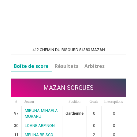
412 CHEMIN DU BIGOURD 84380 MAZAN
Boîte de score
Résultats
Arbitres
MAZAN SORGUES
#
Joueur
Position
Goals
Interceptions
MIRUNA-MIHAELA
97
Gardienne
0
0
MURARU
30
LOANE ARPINON
-
0
0
11
MELINA BRISCO
-
2
0