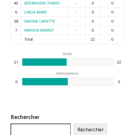
43
BERANGERE THIERS
-
0
0
6
LINDA AMIRI
-
0
0
38
NADINE CARETTE
-
0
0
7
MARION BARRET
-
0
0
Total
22
0
Goals
21
22
Interceptions
0
0
Rechercher
Rechercher