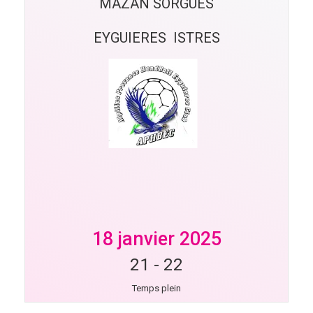
MAZAN SORGUES
EYGUIERES  ISTRES
18 janvier 2025
21
-
22
Temps plein