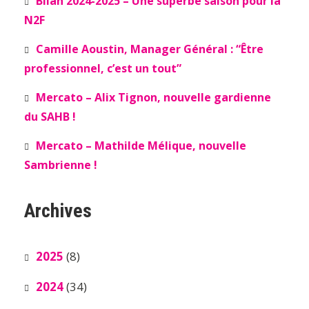
Bilan 2024-2025 – Une superbe saison pour la
N2F
Camille Aoustin, Manager Général : “Être
professionnel, c’est un tout”
Mercato – Alix Tignon, nouvelle gardienne
du SAHB !
Mercato – Mathilde Mélique, nouvelle
Sambrienne !
Archives
2025
(8)
2024
(34)