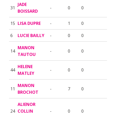
JADE
31
-
0
0
BOISSARD
15
LISA DUPRE
-
1
0
6
LUCIE BAILLY
-
0
0
MANON
14
-
0
0
TAUTOU
HELENE
44
-
0
0
MATLEY
MANON
11
-
7
0
BROCHOT
ALIENOR
24
COLLIN
-
0
0