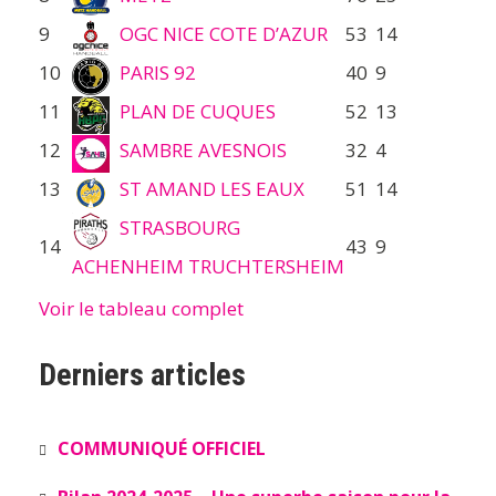
9
OGC NICE COTE D’AZUR
53
14
10
PARIS 92
40
9
11
PLAN DE CUQUES
52
13
12
SAMBRE AVESNOIS
32
4
13
ST AMAND LES EAUX
51
14
STRASBOURG
14
43
9
ACHENHEIM TRUCHTERSHEIM
Voir le tableau complet
Derniers articles
COMMUNIQUÉ OFFICIEL