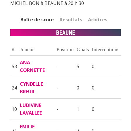
MICHEL BON à BEAUNE à 20 h 30
Boîte de score
Résultats
Arbitres
BEAUNE
#
Joueur
Position
Goals
Interceptions
ANA
53
-
5
0
CORNETTE
CYNDELLE
24
-
0
0
BREUIL
LUDIVINE
10
-
1
0
LAVALLEE
EMILIE
21
-
2
0