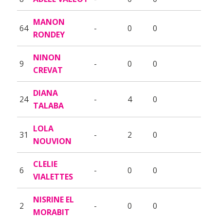
MANON
64
-
0
0
RONDEY
NINON
9
-
0
0
CREVAT
DIANA
24
-
4
0
TALABA
LOLA
31
-
2
0
NOUVION
CLELIE
6
-
0
0
VIALETTES
NISRINE EL
2
-
0
0
MORABIT