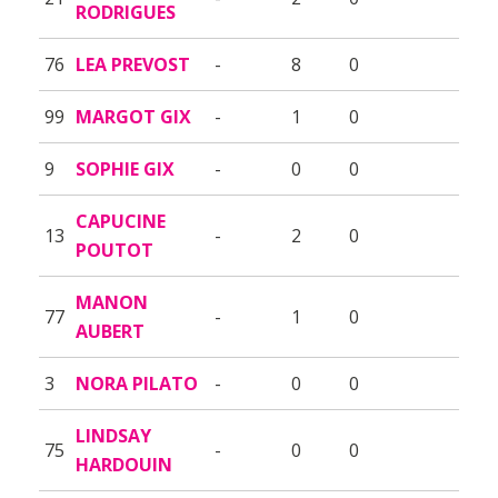
RODRIGUES
76
LEA PREVOST
-
8
0
99
MARGOT GIX
-
1
0
9
SOPHIE GIX
-
0
0
CAPUCINE
13
-
2
0
POUTOT
MANON
77
-
1
0
AUBERT
3
NORA PILATO
-
0
0
LINDSAY
75
-
0
0
HARDOUIN