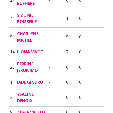
BUFFIERE
SIDONIE
4
-
1
0
BOISSERIE
CHARLYNE
5
-
5
0
MICHEL
14
ILONA VIVOT
-
7
0
PERRINE
25
-
0
0
JERONIMO
1
JADE GINDRO
-
0
0
YSALINE
2
-
0
0
DENOIX
8
ADELE VALLOT
-
0
0