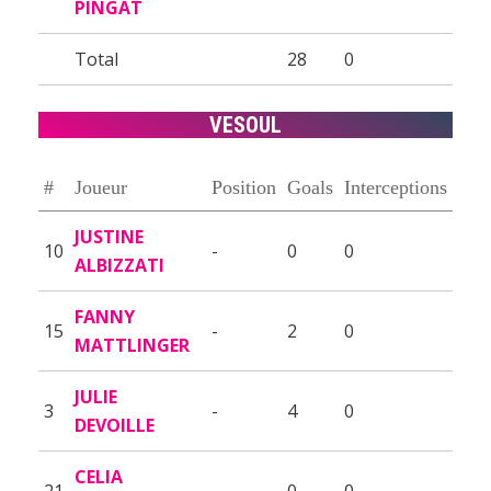
PINGAT
Total
28
0
VESOUL
#
Joueur
Position
Goals
Interceptions
JUSTINE
10
-
0
0
ALBIZZATI
FANNY
15
-
2
0
MATTLINGER
JULIE
3
-
4
0
DEVOILLE
CELIA
21
-
0
0