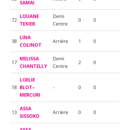
SAMAI
LOUANE
Demi
72
0
0
TEXIER
Centre
LINA
38
Arrière
1
0
COLINOT
MELISSA
Demi
17
2
0
CHANTELLY
Centre
LOELIE
18
BLOT–
-
0
0
MERCURI
ASSA
13
Arrière
0
0
SISSOKO
ASSA