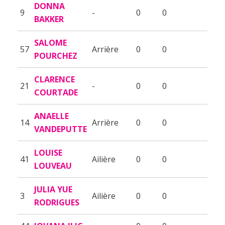
DONNA
9
-
0
0
BAKKER
SALOME
57
Arrière
0
0
POURCHEZ
CLARENCE
21
-
0
0
COURTADE
ANAELLE
14
Arrière
0
0
VANDEPUTTE
LOUISE
41
Ailière
0
0
LOUVEAU
JULIA YUE
3
Ailière
0
0
RODRIGUES