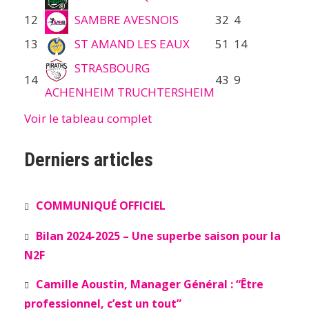
12
SAMBRE AVESNOIS
32
4
13
ST AMAND LES EAUX
51
14
STRASBOURG
14
43
9
ACHENHEIM TRUCHTERSHEIM
Voir le tableau complet
Derniers articles
COMMUNIQUÉ OFFICIEL
Bilan 2024-2025 – Une superbe saison pour la
N2F
Camille Aoustin, Manager Général : “Être
professionnel, c’est un tout”