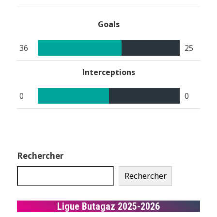
Goals
36
25
Interceptions
0
0
Rechercher
Rechercher
Ligue Butagaz 2025-2026