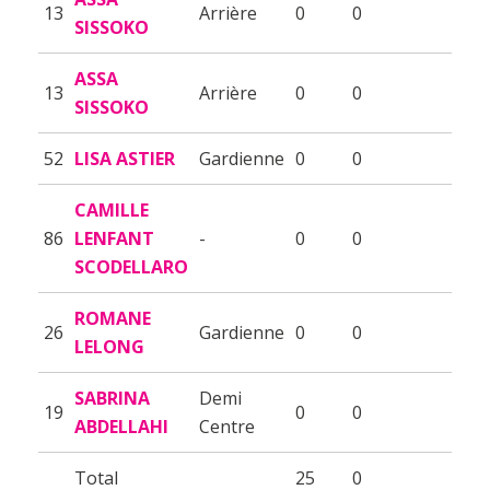
13
Arrière
0
0
SISSOKO
ASSA
13
Arrière
0
0
SISSOKO
52
LISA ASTIER
Gardienne
0
0
CAMILLE
86
LENFANT
-
0
0
SCODELLARO
ROMANE
26
Gardienne
0
0
LELONG
SABRINA
Demi
19
0
0
ABDELLAHI
Centre
Total
25
0