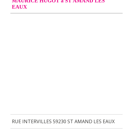
MAURICE HUGOT à ST AMAND LES
EAUX
RUE INTERVILLES 59230 ST AMAND LES EAUX