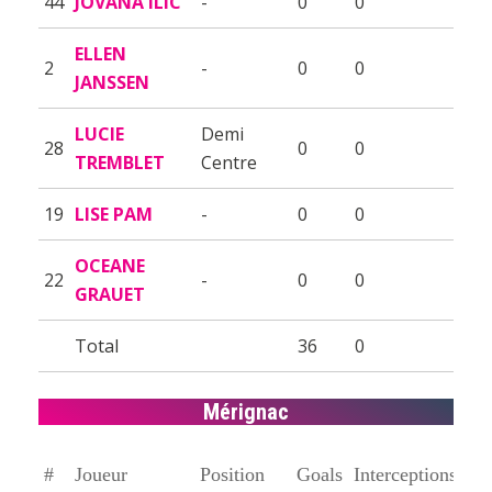
44
JOVANA ILIC
-
0
0
ELLEN
2
-
0
0
JANSSEN
LUCIE
Demi
28
0
0
TREMBLET
Centre
19
LISE PAM
-
0
0
OCEANE
22
-
0
0
GRAUET
Total
36
0
Mérignac
#
Joueur
Position
Goals
Interceptions