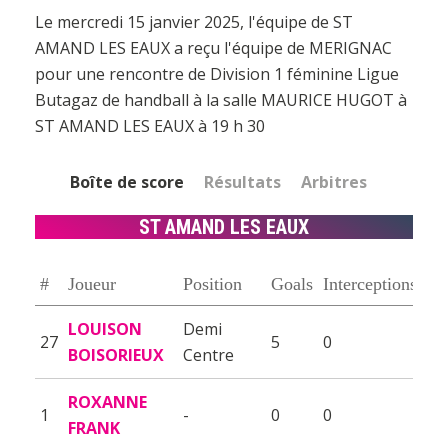
Le mercredi 15 janvier 2025, l'équipe de ST
AMAND LES EAUX a reçu l'équipe de MERIGNAC
pour une rencontre de Division 1 féminine Ligue
Butagaz de handball à la salle MAURICE HUGOT à
ST AMAND LES EAUX à 19 h 30
Boîte de score
Résultats
Arbitres
ST AMAND LES EAUX
#
Joueur
Position
Goals
Interceptions
LOUISON
Demi
27
5
0
BOISORIEUX
Centre
ROXANNE
1
-
0
0
FRANK