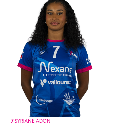
7
SYRIANE ADON