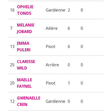
OPHELIE
16
Gardienne
2
0
TONDS
MELANIE
7
Ailière
6
0
JOBARD
EMMA
13
Pivot
6
0
PULERI
CLARISSE
25
Arrière
0
0
WILD
MAELLE
20
Pivot
1
0
FAYNEL
GWENAELLE
12
Gardienne
0
0
CREN