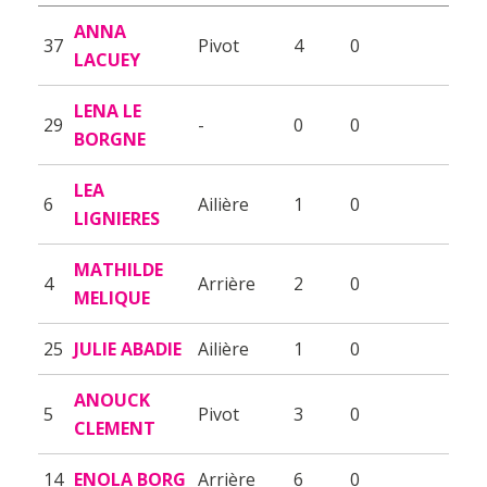
ANNA
37
Pivot
4
0
LACUEY
LENA LE
29
-
0
0
BORGNE
LEA
6
Ailière
1
0
LIGNIERES
MATHILDE
4
Arrière
2
0
MELIQUE
25
JULIE ABADIE
Ailière
1
0
ANOUCK
5
Pivot
3
0
CLEMENT
14
ENOLA BORG
Arrière
6
0