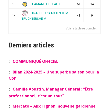
ST AMAND LES EAUX
13
51
14
STRASBOURG ACHENHEIM
14
43
9
TRUCHTERSHEIM
Voir le tableau complet
Derniers articles
COMMUNIQUÉ OFFICIEL
Bilan 2024-2025 – Une superbe saison pour la
N2F
Camille Aoustin, Manager Général : “Être
professionnel, c’est un tout”
Mercato – Alix Tignon, nouvelle gardienne