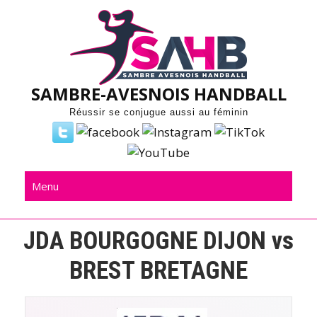
Skip
to
content
SAMBRE-AVESNOIS HANDBALL
Réussir se conjugue aussi au féminin
Menu
JDA BOURGOGNE DIJON vs
BREST BRETAGNE