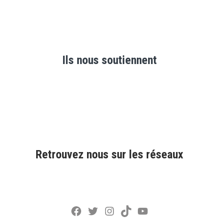
Ils nous soutiennent
Retrouvez nous sur les réseaux
Facebook
Twitter
Instagram
TikTok
YouTube