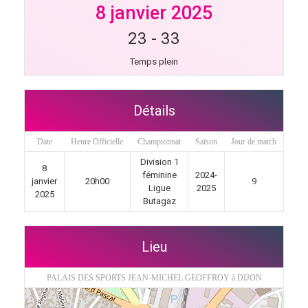
8 janvier 2025
23
-
33
Temps plein
Détails
Date
Heure Officielle
Championnat
Saison
Jour de match
Division 1
8
féminine
2024-
janvier
20h00
9
Ligue
2025
2025
Butagaz
Lieu
PALAIS DES SPORTS JEAN-MICHEL GEOFFROY à DIJON