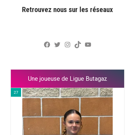
Retrouvez nous sur les réseaux
Facebook
Twitter
Instagram
TikTok
YouTube
Une joueuse de Ligue Butagaz
27