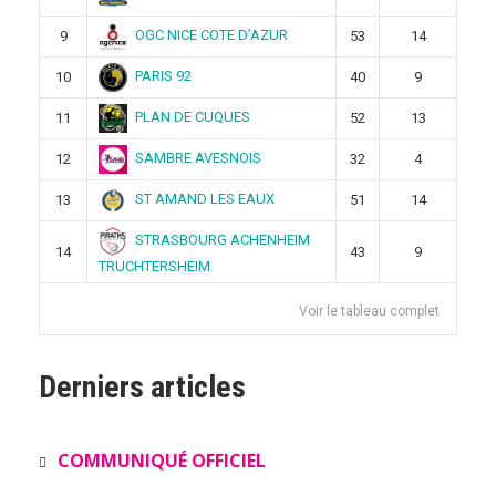
OGC NICE COTE D’AZUR
9
53
14
PARIS 92
10
40
9
PLAN DE CUQUES
11
52
13
SAMBRE AVESNOIS
12
32
4
ST AMAND LES EAUX
13
51
14
STRASBOURG ACHENHEIM
14
43
9
TRUCHTERSHEIM
Voir le tableau complet
Derniers articles
COMMUNIQUÉ OFFICIEL