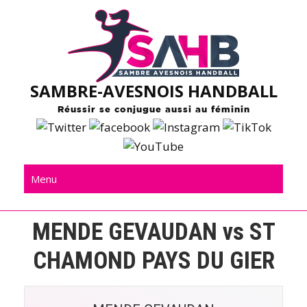
Skip
to
content
SAMBRE-AVESNOIS HANDBALL
Réussir se conjugue aussi au féminin
Menu
MENDE GEVAUDAN vs ST
CHAMOND PAYS DU GIER