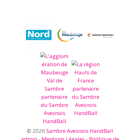
© 2026
Sambre Avesnois HandBall
admin
-
Mentions Légales
-
Politique de