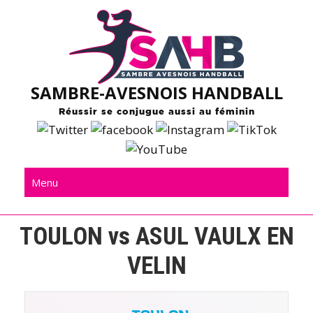
Skip
to
content
SAMBRE-AVESNOIS HANDBALL
Réussir se conjugue aussi au féminin
Menu
TOULON vs ASUL VAULX EN
VELIN