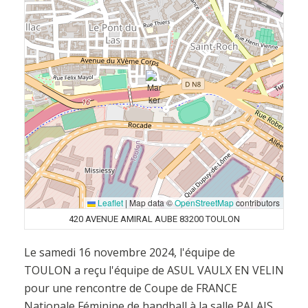
Leaflet
|
Map data ©
OpenStreetMap
contributors
420 AVENUE AMIRAL AUBE 83200 TOULON
Le samedi 16 novembre 2024, l'équipe de
TOULON a reçu l'équipe de ASUL VAULX EN VELIN
pour une rencontre de Coupe de FRANCE
Nationale Féminine de handball à la salle PALAIS