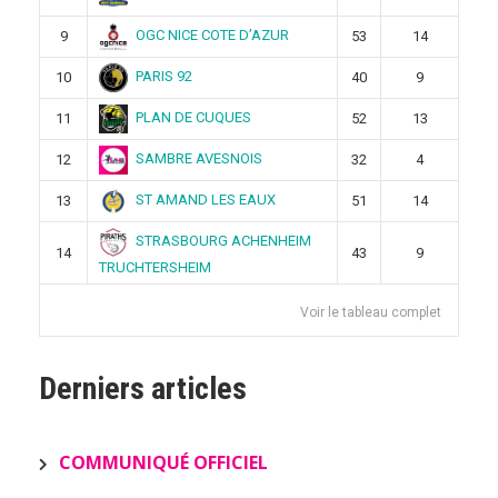
OGC NICE COTE D’AZUR
9
53
14
PARIS 92
10
40
9
PLAN DE CUQUES
11
52
13
SAMBRE AVESNOIS
12
32
4
ST AMAND LES EAUX
13
51
14
STRASBOURG ACHENHEIM
14
43
9
TRUCHTERSHEIM
Voir le tableau complet
Derniers articles
COMMUNIQUÉ OFFICIEL