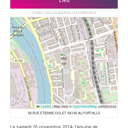
COSEC LEO LAGRANGE à ALFORTVILLE
Leaflet
|
Map data ©
OpenStreetMap
contributors
56 RUE ETIENNE DOLET 94140 ALFORTVILLE
Le samedi 16 novembre 2024, l'équipe de