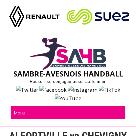
Skip
to
content
SAMBRE-AVESNOIS HANDBALL
Réussir se conjugue aussi au féminin
Menu