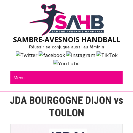
Skip
to
content
SAMBRE-AVESNOIS HANDBALL
Réussir se conjugue aussi au féminin
Menu
JDA BOURGOGNE DIJON vs
TOULON