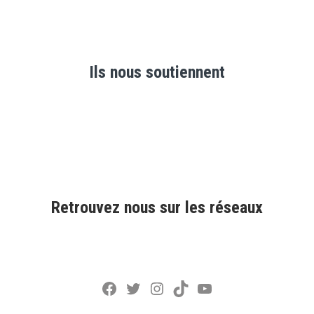
Ils nous soutiennent
Retrouvez nous sur les réseaux
Facebook
Twitter
Instagram
TikTok
YouTube