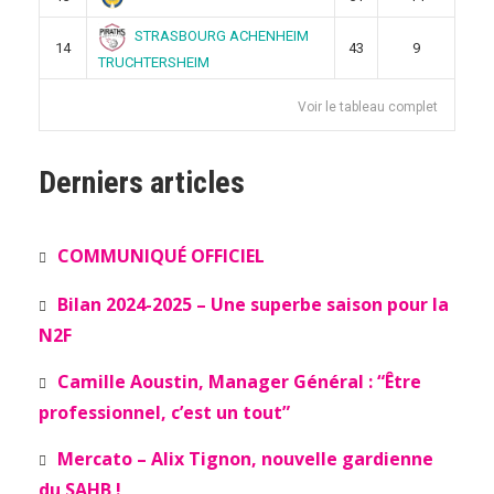
STRASBOURG ACHENHEIM
14
43
9
TRUCHTERSHEIM
Voir le tableau complet
Derniers articles
COMMUNIQUÉ OFFICIEL
Bilan 2024-2025 – Une superbe saison pour la
N2F
Camille Aoustin, Manager Général : “Être
professionnel, c’est un tout”
Mercato – Alix Tignon, nouvelle gardienne
du SAHB !