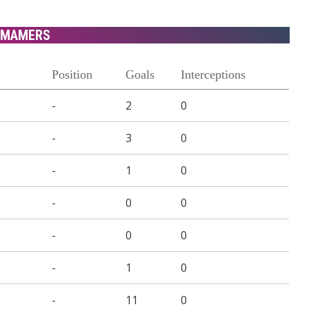
MAMERS
Position
Goals
Interceptions
-
2
0
-
3
0
-
1
0
-
0
0
-
0
0
-
1
0
-
11
0