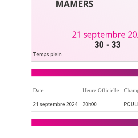
MAMERS
21 septembre 20
30
-
33
Temps plein
Date
Heure Officielle
Champ
21 septembre 2024
20h00
POULE