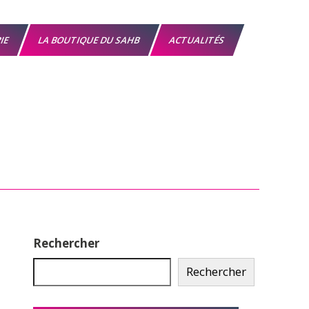
RIE
LA BOUTIQUE DU SAHB
ACTUALITÉS
Rechercher
Rechercher