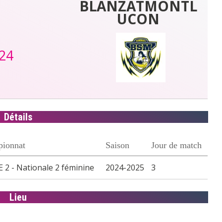
BLANZATMONTL
UCON
24
Détails
ionnat
Saison
Jour de match
 2 - Nationale 2 féminine
2024-2025
3
Lieu