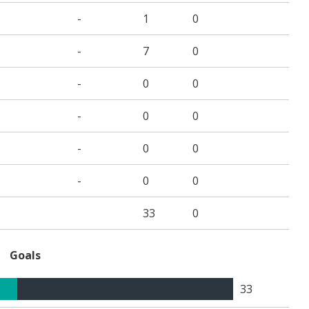
-
1
0
-
7
0
-
0
0
-
0
0
-
0
0
-
0
0
33
0
Goals
33