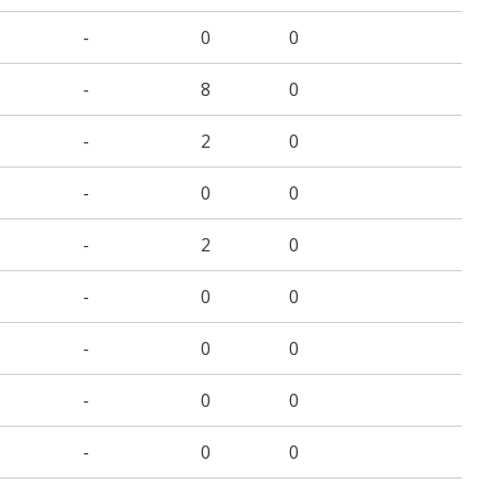
-
0
0
-
8
0
-
2
0
-
0
0
-
2
0
-
0
0
-
0
0
-
0
0
-
0
0