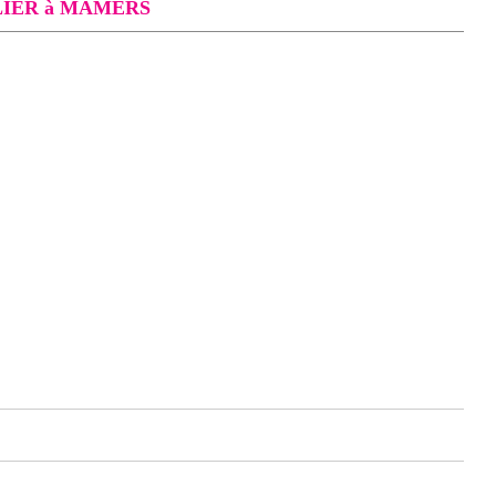
IER à MAMERS