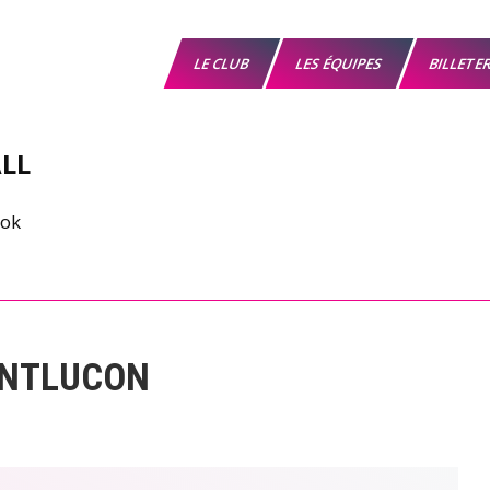
LE CLUB
LES ÉQUIPES
BILLETE
LL
ONTLUCON