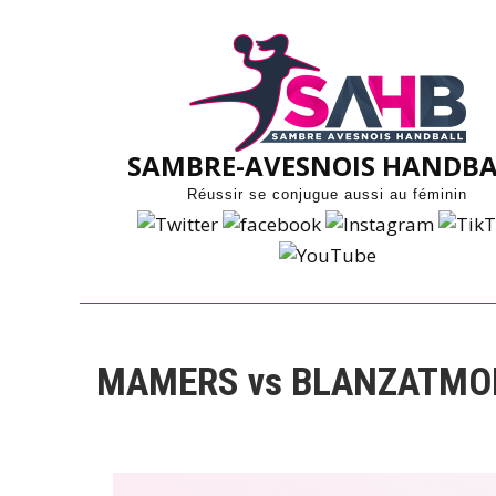
Skip
to
content
SAMBRE-AVESNOIS HANDBA
Réussir se conjugue aussi au féminin
MAMERS vs BLANZATM