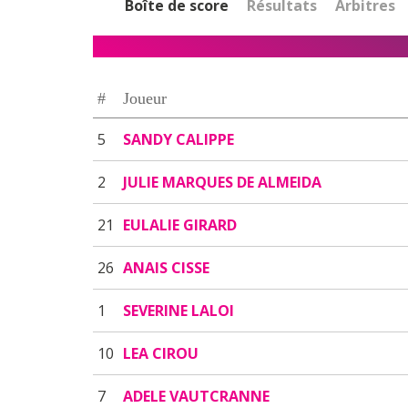
Boîte de score
Résultats
Arbitres
#
Joueur
5
SANDY CALIPPE
2
JULIE MARQUES DE ALMEIDA
21
EULALIE GIRARD
26
ANAIS CISSE
1
SEVERINE LALOI
10
LEA CIROU
7
ADELE VAUTCRANNE