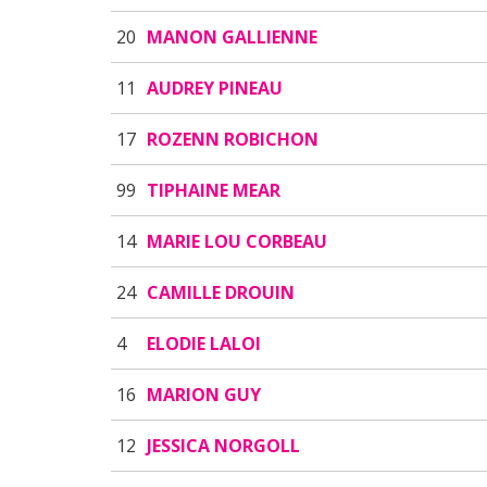
20
MANON GALLIENNE
11
AUDREY PINEAU
17
ROZENN ROBICHON
99
TIPHAINE MEAR
14
MARIE LOU CORBEAU
24
CAMILLE DROUIN
4
ELODIE LALOI
16
MARION GUY
12
JESSICA NORGOLL