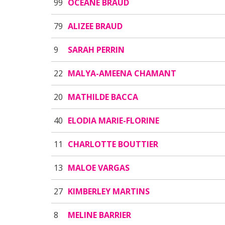
99
OCEANE BRAUD
79
ALIZEE BRAUD
9
SARAH PERRIN
22
MALYA-AMEENA CHAMANT
20
MATHILDE BACCA
40
ELODIA MARIE-FLORINE
11
CHARLOTTE BOUTTIER
13
MALOE VARGAS
27
KIMBERLEY MARTINS
8
MELINE BARRIER