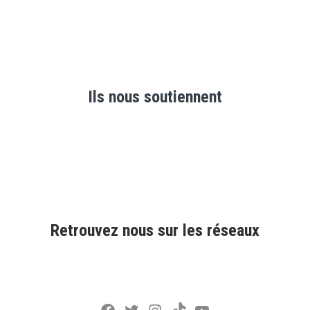
Ils nous soutiennent
Retrouvez nous sur les réseaux
Facebook
Twitter
Instagram
TikTok
YouTube