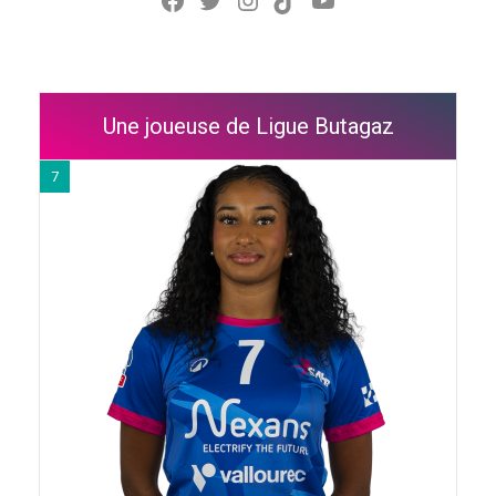
Une joueuse de Ligue Butagaz
7