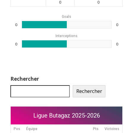
0
0
Goals
0
0
Interceptions
0
0
Rechercher
Rechercher
Ligue Butagaz 2025-2026
Pos
Équipe
Pts
Victoires