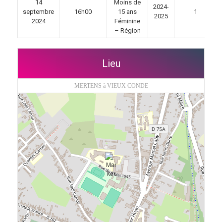
14
Moins de
2024-
septembre
16h00
15 ans
1
2025
2024
Féminine
– Région
Lieu
MERTENS à VIEUX CONDE