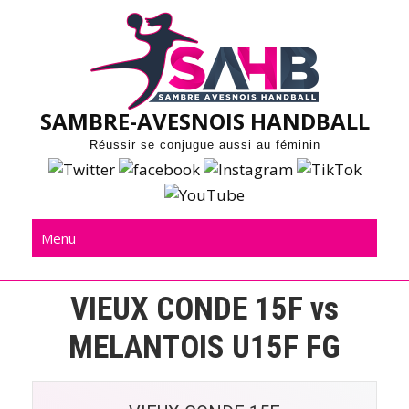
Skip
to
content
SAMBRE-AVESNOIS HANDBALL
Réussir se conjugue aussi au féminin
Menu
VIEUX CONDE 15F vs
MELANTOIS U15F FG