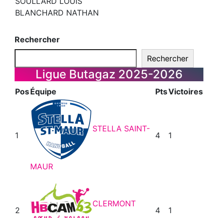
SOULLARD LOUIS
BLANCHARD NATHAN
Rechercher
Rechercher
Ligue Butagaz 2025-2026
Pos
Équipe
Pts
Victoires
STELLA SAINT-
1
4
1
MAUR
CLERMONT
2
4
1