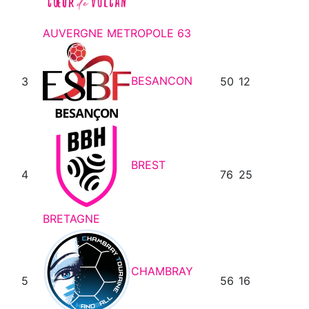
AUVERGNE METROPOLE 63
BESANCON
3
50
12
BREST
4
76
25
BRETAGNE
CHAMBRAY
5
56
16