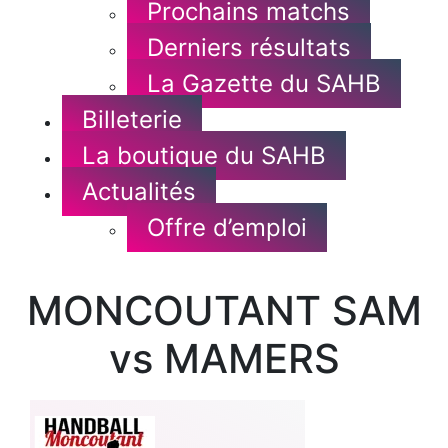
Prochains matchs
Derniers résultats
La Gazette du SAHB
Billeterie
La boutique du SAHB
Actualités
Offre d’emploi
MONCOUTANT SAM
vs MAMERS