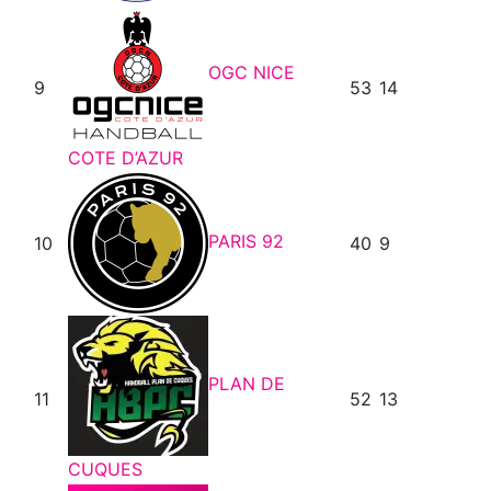
OGC NICE
9
53
14
COTE D’AZUR
PARIS 92
10
40
9
PLAN DE
11
52
13
CUQUES