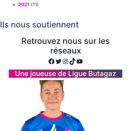
2021
(11)
Ils nous soutiennent
Retrouvez nous sur les
réseaux
Facebook
Twitter
Instagram
TikTok
YouTube
Une joueuse de Ligue Butagaz