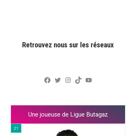
Retrouvez nous sur les réseaux
Facebook
Twitter
Instagram
TikTok
YouTube
Une joueuse de Ligue Butagaz
21