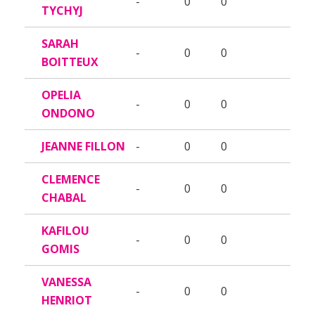
-
0
0
TYCHYJ
SARAH
-
0
0
BOITTEUX
OPELIA
-
0
0
ONDONO
JEANNE FILLON
-
0
0
CLEMENCE
-
0
0
CHABAL
KAFILOU
-
0
0
GOMIS
VANESSA
-
0
0
HENRIOT