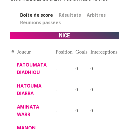
Boîte de score
Résultats
Arbitres
Réunions passées
NICE
#
Joueur
Position
Goals
Interceptions
FATOUMATA
-
0
0
DIADHIOU
HATOUMA
-
0
0
DIARRA
AMINATA
-
0
0
WARR
MANON