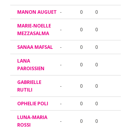
MANON AUGUET
-
0
0
MARIE-NOELLE
-
0
0
MEZZASALMA
SANAA MAFSAL
-
0
0
LANA
-
0
0
PAROISSIEN
GABRIELLE
-
0
0
RUTILI
OPHELIE POLI
-
0
0
LUNA-MARIA
-
0
0
ROSSI