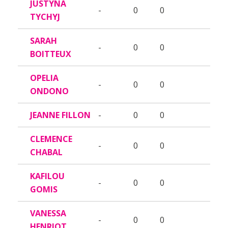
JUSTYNA
-
0
0
TYCHYJ
SARAH
-
0
0
BOITTEUX
OPELIA
-
0
0
ONDONO
JEANNE FILLON
-
0
0
CLEMENCE
-
0
0
CHABAL
KAFILOU
-
0
0
GOMIS
VANESSA
-
0
0
HENRIOT