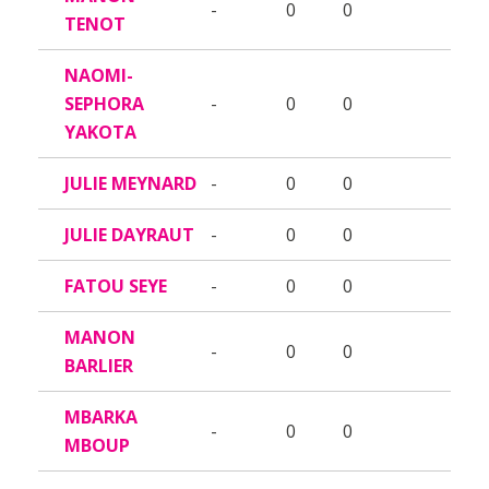
-
0
0
TENOT
NAOMI-
SEPHORA
-
0
0
YAKOTA
JULIE MEYNARD
-
0
0
JULIE DAYRAUT
-
0
0
FATOU SEYE
-
0
0
MANON
-
0
0
BARLIER
MBARKA
-
0
0
MBOUP