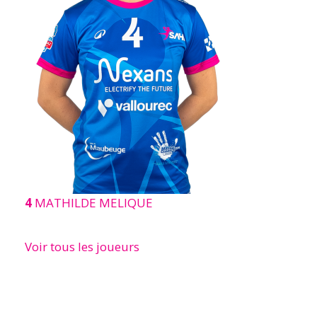
4
MATHILDE MELIQUE
Voir tous les joueurs