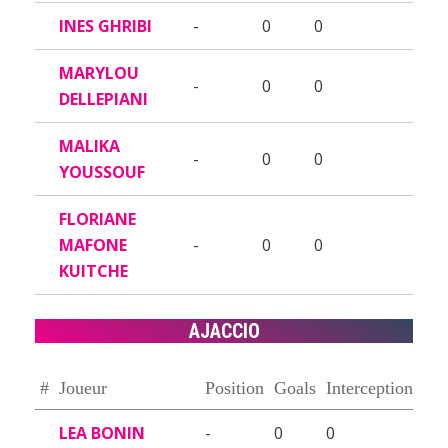
INES GHRIBI
-
0
0
MARYLOU
-
0
0
DELLEPIANI
MALIKA
-
0
0
YOUSSOUF
FLORIANE
MAFONE
-
0
0
KUITCHE
AJACCIO
#
Joueur
Position
Goals
Interceptions
LEA BONIN
-
0
0