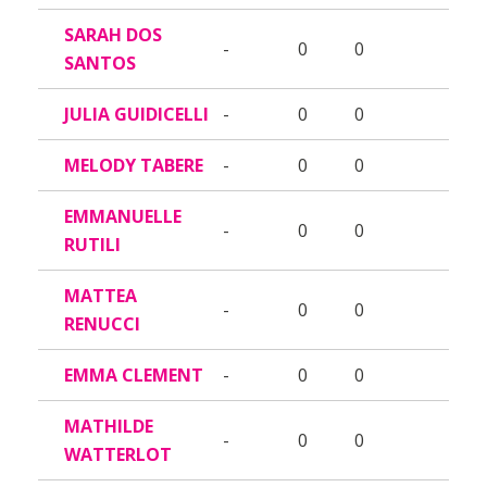
SARAH DOS
-
0
0
SANTOS
JULIA GUIDICELLI
-
0
0
MELODY TABERE
-
0
0
EMMANUELLE
-
0
0
RUTILI
MATTEA
-
0
0
RENUCCI
EMMA CLEMENT
-
0
0
MATHILDE
-
0
0
WATTERLOT