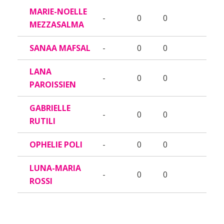
MARIE-NOELLE
-
0
0
MEZZASALMA
SANAA MAFSAL
-
0
0
LANA
-
0
0
PAROISSIEN
GABRIELLE
-
0
0
RUTILI
OPHELIE POLI
-
0
0
LUNA-MARIA
-
0
0
ROSSI