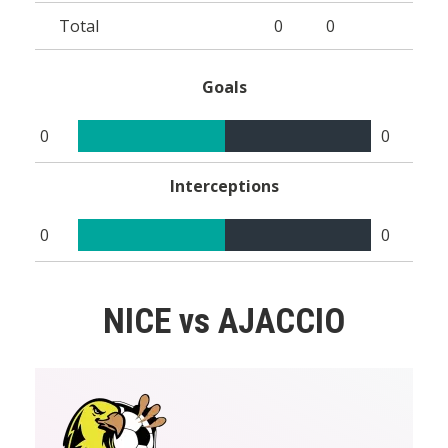
Total
0
0
Goals
0
0
Interceptions
0
0
NICE vs AJACCIO