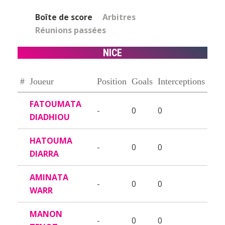
Boîte de score
Arbitres
Réunions passées
NICE
#
Joueur
Position
Goals
Interceptions
FATOUMATA
-
0
0
DIADHIOU
HATOUMA
-
0
0
DIARRA
AMINATA
-
0
0
WARR
MANON
-
0
0