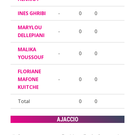
INES GHRIBI
-
0
0
MARYLOU
-
0
0
DELLEPIANI
MALIKA
-
0
0
YOUSSOUF
FLORIANE
MAFONE
-
0
0
KUITCHE
Total
0
0
AJACCIO