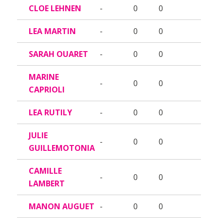
CLOE LEHNEN
-
0
0
LEA MARTIN
-
0
0
SARAH OUARET
-
0
0
MARINE
-
0
0
CAPRIOLI
LEA RUTILY
-
0
0
JULIE
-
0
0
GUILLEMOTONIA
CAMILLE
-
0
0
LAMBERT
MANON AUGUET
-
0
0