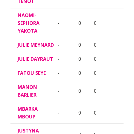
TENOT
NAOMI-
SEPHORA
-
0
0
YAKOTA
JULIE MEYNARD
-
0
0
JULIE DAYRAUT
-
0
0
FATOU SEYE
-
0
0
MANON
-
0
0
BARLIER
MBARKA
-
0
0
MBOUP
JUSTYNA