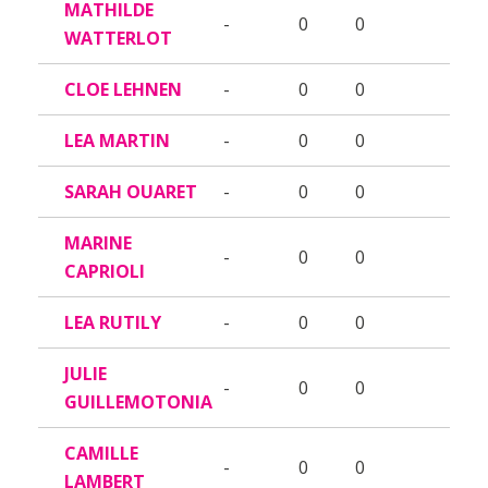
MATHILDE
-
0
0
WATTERLOT
CLOE LEHNEN
-
0
0
LEA MARTIN
-
0
0
SARAH OUARET
-
0
0
MARINE
-
0
0
CAPRIOLI
LEA RUTILY
-
0
0
JULIE
-
0
0
GUILLEMOTONIA
CAMILLE
-
0
0
LAMBERT