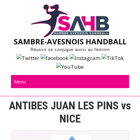
Skip
to
content
SAMBRE-AVESNOIS HANDBALL
Réussir se conjugue aussi au féminin
Menu
ANTIBES JUAN LES PINS vs
NICE