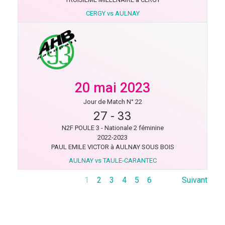
CERGY vs AULNAY
20 mai 2023
Jour de Match N° 22
27
-
33
N2F POULE 3 - Nationale 2 féminine
2022-2023
PAUL EMILE VICTOR à AULNAY SOUS BOIS
AULNAY vs TAULE-CARANTEC
1
2
3
4
5
6
Suivant