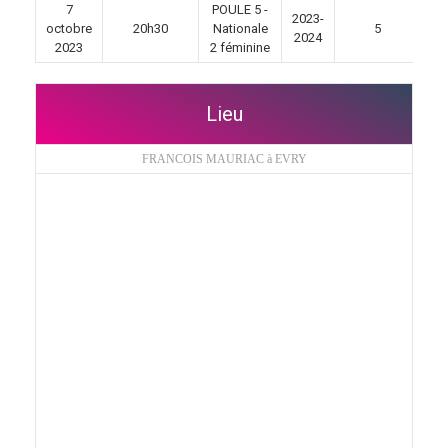
7
POULE 5 -
2023-
octobre
20h30
Nationale
5
2024
2023
2 féminine
Lieu
FRANCOIS MAURIAC à EVRY