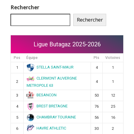
Rechercher
Rechercher
Ligue Butagaz 2025-2026
Pos
Équipe
Pts
Victoires
STELLA SAINT-MAUR
1
4
1
CLERMONT AUVERGNE
2
4
1
METROPOLE 63
BESANCON
3
50
12
BREST BRETAGNE
4
76
25
CHAMBRAY TOURAINE
5
56
16
HAVRE ATHLETIC
6
30
2