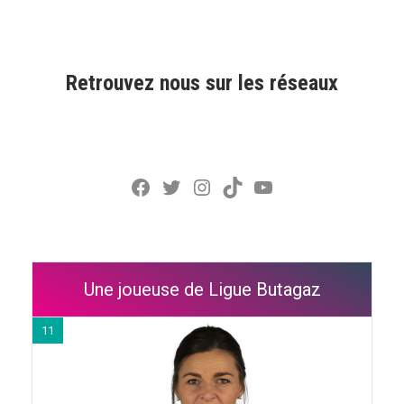
Retrouvez nous sur les réseaux
Facebook
Twitter
Instagram
TikTok
YouTube
Une joueuse de Ligue Butagaz
11